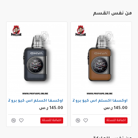
من نفس القسم
اوكسفا اكسلم اس كيو برو 2 بود كيت جلد بني
اوكسفا اكسلم اس كيو برو 2 بود كيت جنميتل خشبي
145.00 ر.س
145.00 ر.س
اضافة للسلة
اضافة للسلة