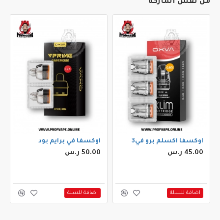
من نفس الماركة
اوكسفا اكسلم برو في3
اوكسفا في برايم بود
45.00 ر.س
50.00 ر.س
اضافة للسلة
اضافة للسلة