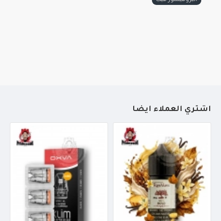
البروفيسور فيب
أشتري العملاء أيضاً