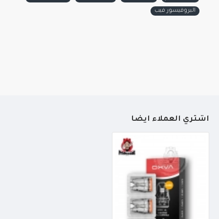
البروفيسور فيب
أشتري العملاء أيضاً