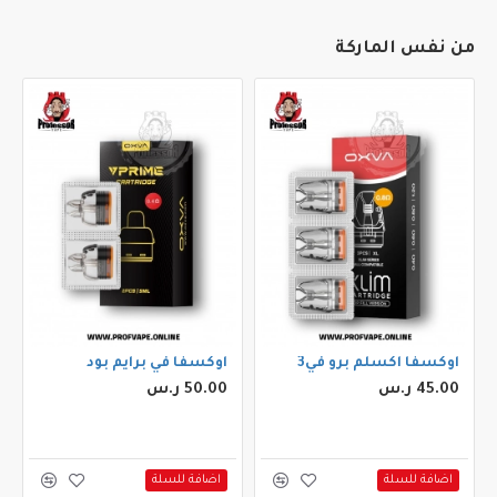
من نفس الماركة
اوكسفا اكسلم برو في3
اوكسفا في برايم بود
45.00 ر.س
50.00 ر.س
اضافة للسلة
اضافة للسلة