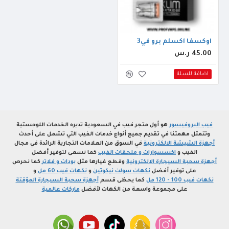
اوكسفا اكسلم برو في3
45.00 ر.س
اضافة للسلة
فيب البروفيسور
هو أول متجر فيب في السعودية تديره الخدمات اللوجستية
وتتمثل مهمتنا في تقديم جميع أنواع خدمات الفيب التي تشمل على أحدث
أجهزة الشيشة الالكترونية
في السوق من العلامات التجارية الرائدة في مجال
الفيب و
اكسسوارات و ملحقات الفيب
كما نسعى لتوفير أفضل
أجهزة سحبة السيجارة الالكترونية
وقطع غيارها مثل
بودات و فلاتر
كما نحرص
على توفير أفضل
نكهات سولت نيكوتين
و
نكهات فيب 60 مل
و
نكهات فيب 100 - 120 مل
كما يحظى قسم
أجهزة سحبة السيجارة المؤقتة
على مجموعة واسعة من الكهات لأفضل
ماركات عالمية