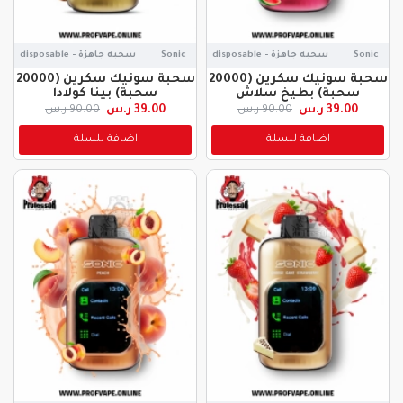
Sonic
سحبه جاهزة - disposable
Sonic
سحبه جاهزة - disposable
سحبة سونيك سكرين (20000
سحبة سونيك سكرين (20000
سحبة) بطيخ سلاش
سحبة) بينا كولادا
39.00 ر.س
39.00 ر.س
90.00 ر.س
90.00 ر.س
اضافة للسلة
اضافة للسلة