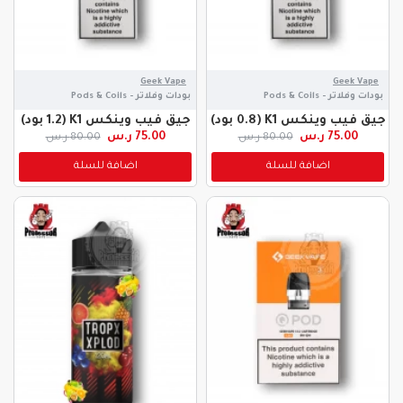
Geek Vape
Geek Vape
بودات وفلاتر - Pods & Coils
بودات وفلاتر - Pods & Coils
جيق فيب وينكس K1 (0.8 بود)
جيق فيب وينكس K1 (1.2 بود)
75.00 ر.س
75.00 ر.س
80.00 ر.س
80.00 ر.س
اضافة للسلة
اضافة للسلة