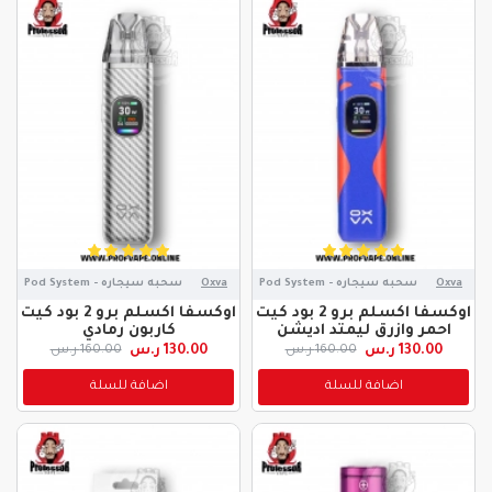
Oxva
سحبه سيجاره - Pod System
Oxva
سحبه سيجاره - Pod System
اوكسفا اكسلم برو 2 بود كيت
اوكسفا اكسلم برو 2 بود كيت
احمر وازرق ليمتد اديشن
كاربون رمادي
130.00 ر.س
130.00 ر.س
160.00 ر.س
160.00 ر.س
اضافة للسلة
اضافة للسلة