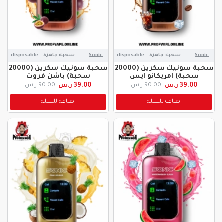
Sonic
سحبه جاهزة - disposable
Sonic
سحبه جاهزة - disposable
سحبة سونيك سكرين (20000
سحبة سونيك سكرين (20000
سحبة) امريكانو ايس
سحبة) باشن فروت
39.00 ر.س
39.00 ر.س
90.00 ر.س
90.00 ر.س
اضافة للسلة
اضافة للسلة