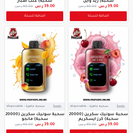
سحبة) ريد واين
سحبة) عنب صبار
39.00 ر.س
39.00 ر.س
90.00 ر.س
90.00 ر.س
اضافة للسلة
اضافة للسلة
Sonic
سحبه جاهزة - disposable
Sonic
سحبه جاهزة - disposable
سحبة سونيك سكرين (20000
سحبة سونيك سكرين (20000
سحبة) كرز ايسكريم
سحبة) مانجو
39.00 ر.س
39.00 ر.س
90.00 ر.س
90.00 ر.س