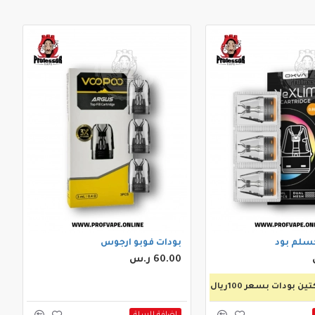
سلم بود
بودات فوبو ارجوس
60.00 ر.س
 بودات بسعر 100ريال
اضافة للسلة