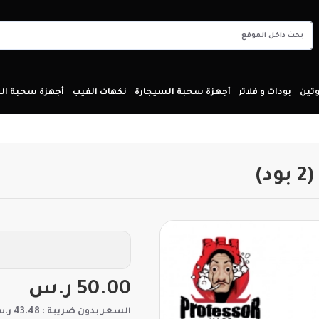
تين
بودات و فلاتر
أجهزة سحبة السيجارة
نكهات الفيب
أجهزة سحبة ا
50.00 ر.س
السعر بدون ضريبة : 43.48 ر.س