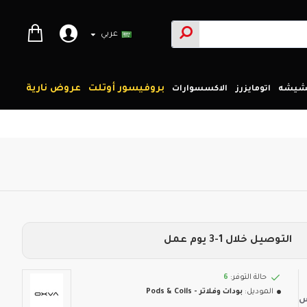
عربي
بروفيسور أوتلت
عروض نارية
لشيشه
اتومايزرز
الاكسسوارات
التوصيل خلال 1-3 يوم عمل
حالة التوفر:
6
الموديل:
بودات وفلاتر - Pods & Coils