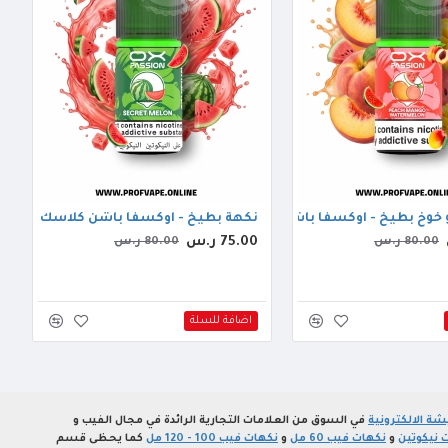
خوخ بطيخ - اوكسفا باشن كلاسك سيرس مانجو خوخ بطيخ 30مل
نكهة بطيخ - اوكسفا باشن كلاسك سيرس سي
75.00 ر.س
80.00 ر.س
80.00 ر.س
اضافة للسلة
ة الالكترونية
في السوق من العلامات التجارية الرائدة في مجال الفيب و
 نيكوتين
و
نكهات فيب 60 مل
و
نكهات فيب 100 - 120 مل
كما يحظى قسم