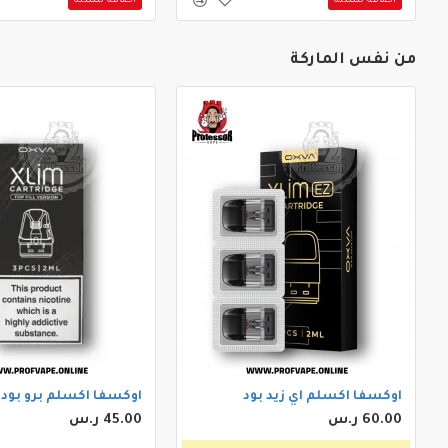
من نفس الماركة
اوكسفا اكسلم اي زيد بود
اوكسفا اكسلم برو بود
60.00 ر.س
45.00 ر.س