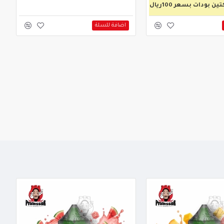
 بودات بسعر 100ريال
اضافة للسلة