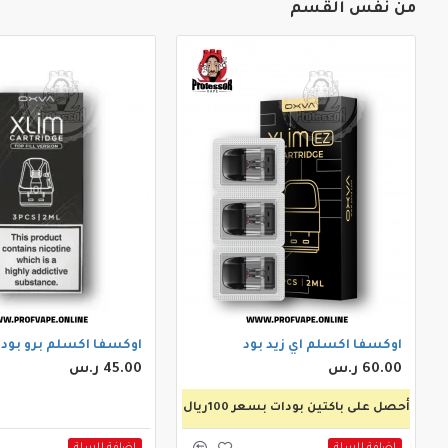
من نفس القسم
اوكسفا اكسلم اي زيد بود
اوكسفا اكسلم برو بود
60.00 ر.س
45.00 ر.س
أحصل على باكتين بودات بسعر 100ريال
اضافة للسلة
اضافة للسلة