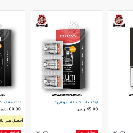
اوكسفا اكسلم برو في3
اوكسفا نيك
45.00 ر.س
60.00 ر.س
أحصل على باكتين
اضافة للسلة
اضافة للسلة