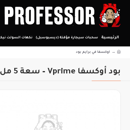
الرئيسية
سحبات سيجارة مؤقتة (ديسبوسبل)
نكهات السولت نيكو
اوكسفا في برايم بود
بود أوكسفا Vprime – سعة 5 مل (2 بود)