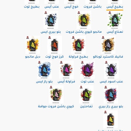
بطيخ آيس
باشن فروت
خوخ آيس
عنب آيس
بطيخ توت
نعناع آيس
مانجو كيوي باشن فروت
بلو بيري ايس
فانيلا كاسترد توباكو
بطيخ فراولة
كرز خوخ توت
دبل مانجو
عنب اسود ايس
عنب توت
فراولة آيس
بلو راز ايس
بلو بيري راز بيري
تفاحتين
كيوي باشن فروت جوافة