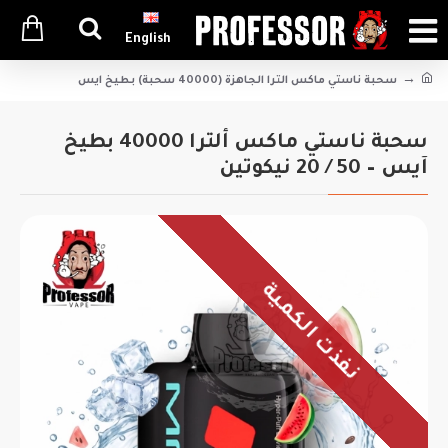
English
سحبة ناستي ماكس الترا الجاهزة (40000 سحبة) بطيخ ايس
سحبة ناستي ماكس ألترا 40000 بطيخ
آيس – 50 / 20 نيكوتين
نفذت الكمية