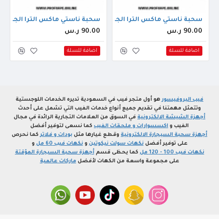
سحبة ناستي ماكس الترا الجاهزة (40000 سحبة) بطيخ فرولة
سحبة ناستي ماكس الترا الجاهزة (40000 سحبة) باشن فرو
90.00 ر.س
90.00 ر.س
اضافة للسلة
اضافة للسلة
فيب البروفيسور
هو أول متجر فيب في السعودية تديره الخدمات اللوجستية
وتتمثل مهمتنا في تقديم جميع أنواع خدمات الفيب التي تشمل على أحدث
أجهزة الشيشة الالكترونية
في السوق من العلامات التجارية الرائدة في مجال
الفيب و
اكسسوارات و ملحقات الفيب
كما نسعى لتوفير أفضل
أجهزة سحبة السيجارة الالكترونية
وقطع غيارها مثل
بودات و فلاتر
كما نحرص
على توفير أفضل
نكهات سولت نيكوتين
و
نكهات فيب 60 مل
و
نكهات فيب 100 - 120 مل
كما يحظى قسم
أجهزة سحبة السيجارة المؤقتة
على مجموعة واسعة من الكهات لأفضل
ماركات عالمية