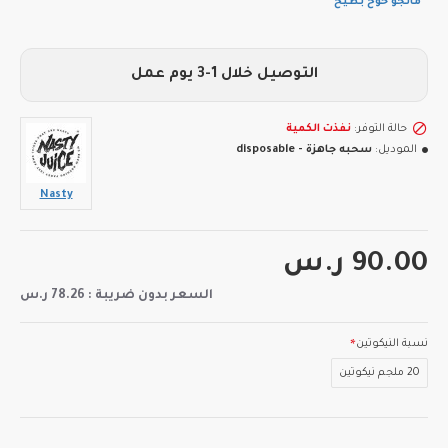
مانجو خوخ بطيخ
التوصيل خلال 1-3 يوم عمل
حالة التوفر:
نفذت الكمية
الموديل:
سحبه جاهزة - disposable
Nasty
90.00 ر.س
السعر بدون ضريبة : 78.26 ر.س
نسبة النيكوتين
20 ملجم نيكوتين