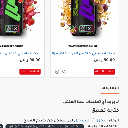
سحبة ناستي ماكس الترا الجاهزة (40000 سحبة) باشن فروت
سحبة ناستي ماكس الترا الجاهزة (40000
90.00 ر.س
90.00 ر.س
اضافة للسلة
اضافة للسلة
التعليقات
لا يوجد أي تعليقات لهذا المنتج.
كتابة تعليق
الرجاء
الدخول
أو
التسجيل
لكي تتمكن من تقييم المنتج
الكلمات الدليليلة :
سحبه سيجارة ، سحبة ، افضل جهاز سحبه جاهزة
ج