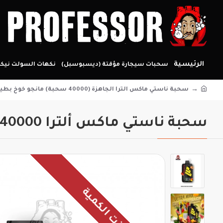
الرئيسية
سحبات سيجارة مؤقتة (ديسبوسبل)
نكهات السولت نيكو
سحبة ناستي ماكس الترا الجاهزة (40000 سحبة) مانجو خوخ بطيخ
سحبة ناستي ماكس ألترا 40000 مانجو خوخ بطيخ – 50 / 20 نيكوتين
نفذت الكمية