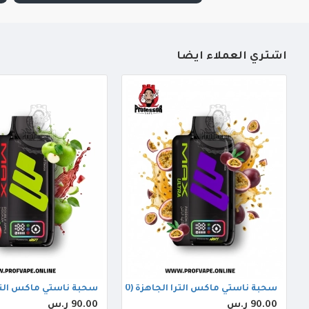
أشتري العملاء أيضاً
سحبة ناستي ماكس الترا الجاهزة (40000 سحبة) باشن فروت
سحبة ناستي ماكس الترا الجاهزة (000
90.00 ر.س
90.00 ر.س