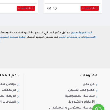
اضافة للسلة
اضافة للسلة
فيب البروفيسور
هو أول متجر فيب في السعودية تديره الخدمات اللوجستي
اكسسوارات و ملحقات الفيب
كما نسعى لتوفير أفضل
أجهزة سحبة السيجارة
أ
معلومات
دعم العمل
من نحن
تواصل معن
معلومات الشحن
مرتجعات
سياسة الخصوصية
خريطة الم
الأحكام والشروط
العلامات ال
سياسة الاسترجاع و الاستبدال