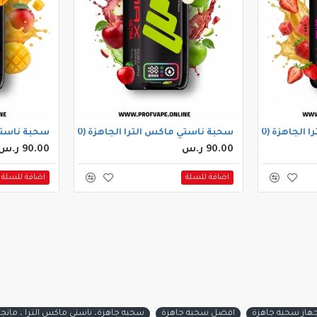
 سحبة) بطيخ فرولة
سحبة ناستي ماكس الترا الجاهزة (40000 سحبة) تفاحتين
سحبة ناستي ماكس ال
90.00 ر.س
90.00 ر.س
اضافة للسلة
اضافة للسلة
هاز سحبه جاهزة
افضل سحبه جاهزة
سحبه جاهزة، ناستي ماكس الترا ، مانجو خوخ