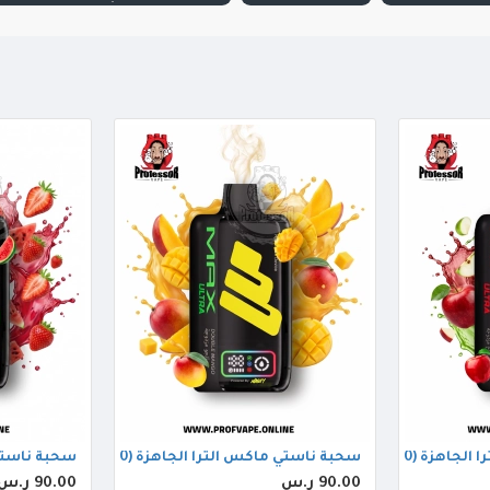
40 سحبة) تفاحتين
سحبة ناستي ماكس الترا الجاهزة (40000 سحبة) دبل مانجو
سحبة ناستي ماكس ال
90.00 ر.س
90.00 ر.س