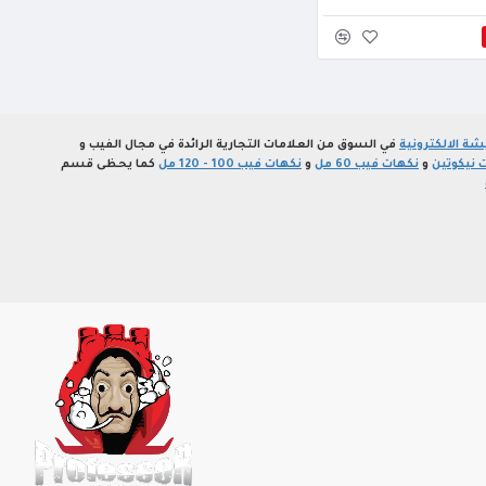
ة الالكترونية
في السوق من العلامات التجارية الرائدة في مجال الفيب و
 نيكوتين
و
نكهات فيب 60 مل
و
نكهات فيب 100 - 120 مل
كما يحظى قسم