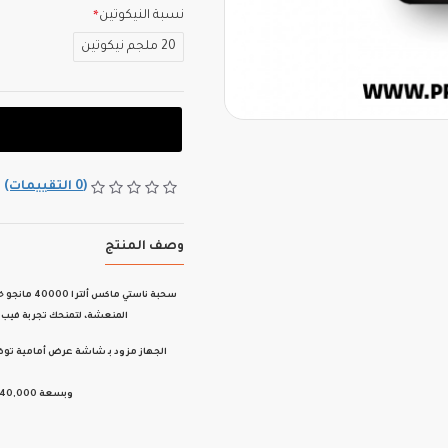
نسبة النيكوتين
20 ملجم نيكوتين
(0 التقييمات)
وصف المنتج
سحبة
ناستي ماكس ألترا 40000 مانجو خوخ بطيخ
المنعشة
، لتمنحك تجربة
فيب 
الجهاز مزود بـ
شاشة عرض أمامية
تو
وبسعة
40,000 سحبة