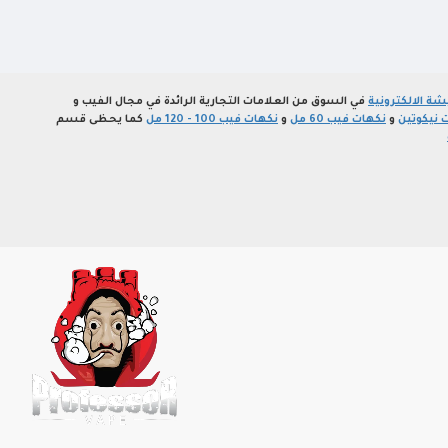
ة الالكترونية
في السوق من العلامات التجارية الرائدة في مجال الفيب و
 نيكوتين
و
نكهات فيب 60 مل
و
نكهات فيب 100 - 120 مل
كما يحظى قسم