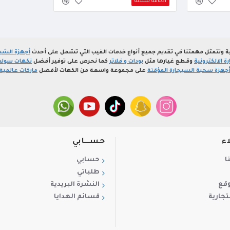
اضافة للسلة
ة وتتمثل مهمتنا في تقديم جميع أنواع خدمات الفيب التي تشمل على أحدث
أجهزة الشيش
 الالكترونية
وقطع غيارها مثل
بودات و فلاتر
كما نحرص على توفير أفضل
نكهات سولت
جهزة سحبة السيجارة المؤقتة
على مجموعة واسعة من الكهات لأفضل
ماركات عالمية
اء
حســـابي
ا
حسابي
طلباتي
وقع
النشرة البريدية
تجارية
قسائم الهدايا