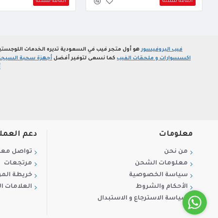
اضافة للسلة
اضافة للسلة
فيب البروفيسور
هو أول متجر فيب في السعودية تديره الخدمات اللوجستي
اكسسوارات و ملحقات الفيب
كما نسعى لتوفير أفضل
أجهزة سحبة السيجارة
أ
معلومات
دعم العمل
من نحن
تواصل معن
معلومات الشحن
مرتجعات
سياسة الخصوصية
خريطة الم
الأحكام والشروط
العلامات ال
سياسة الاسترجاع و الاستبدال