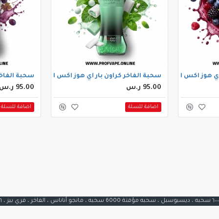
الجاهزة (60000 سحبة) توت مشكل
سحبة الفاخر كراون بار اي هوز اكس الجاهزة (60000 سحبة) علكة نعناع
سحبة الفاخر كرا
95.00 ر.س
95.00 ر.س
اضافة للسلة
اضافة للسلة