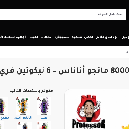
تين
بودات و فلاتر
أجهزة سحبة السيجارة
نكهات الفيب
أجهزة سحبة ا
متوفر بالنكهات التالية
عنب
اناناس ايس
بطيخ 