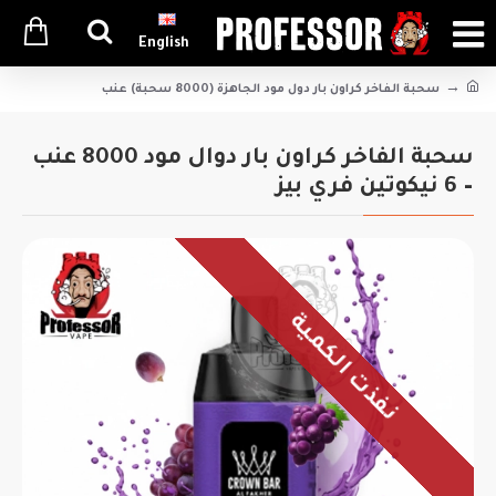
English
سحبة الفاخر كراون بار دول مود الجاهزة (8000 سحبة) عنب
سحبة الفاخر كراون بار دوال مود 8000 عنب
– 6 نيكوتين فري بيز
نفذت الكمية