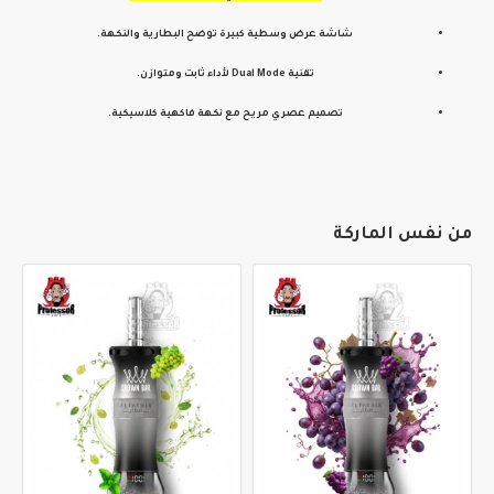
شاشة عرض وسطية كبيرة توضح البطارية والنكهة.
تقنية Dual Mode لأداء ثابت ومتوازن.
تصميم عصري مريح مع نكهة فاكهية كلاسيكية.
من نفس الماركة