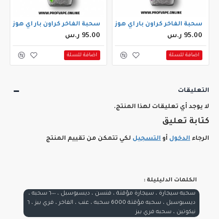
60000 سحبة) علكة نعناع
سحبة الفاخر كراون بار اي هوز اكس الجاهزة (60000 سحبة) عنب
سحبة الفاخر كراون بار اي هوز اكس الجاهزة (60000 
95.00 ر.س
95.00 ر.س
اضافة للسلة
اضافة للسلة
التعليقات
لا يوجد أي تعليقات لهذا المنتج.
كتابة تعليق
الرجاء
الدخول
أو
التسجيل
لكي تتمكن من تقييم المنتج
الكلمات الدليليلة :
سحبه سيجارة ، سيجارة مؤقتة ، فنسن ، ديسبوسبل ، ٦٠٠٠ سحبه ،
ديسبوسبل ، سحبه مؤقتة 6000 سحبه ، عنب ، الفاخر ، فري بيز ، ٦
نيكوتين ، سحبه فري بيز