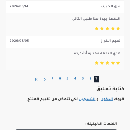
ندى الحبيب
2026/06/14
النكهة جيدة هذا طلبي الثاني
تميم الخراز
2026/06/05
هذي النكهة ممتازة أشكركم
7
6
5
4
3
2
1
كتابة تعليق
الرجاء
الدخول
أو
التسجيل
لكي تتمكن من تقييم المنتج
الكلمات الدليليلة :