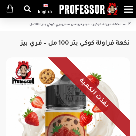
English
نكهة فرولة كوكيز - فيبر تريتس ستروبري كوكي بتر 100مل
نكهة فراولة كوكي بتر 100 مل – فري بيز
نفذت الكمية