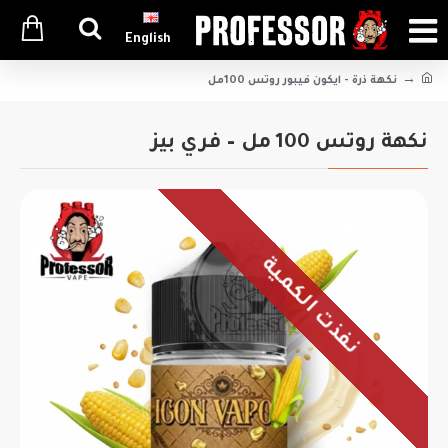
English
نكهة ذرة - ايكون فيبور روتس 100مل
نكهة روتس 100 مل – فري بيز
نفذت الكمية