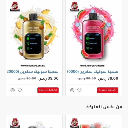
سحبة سونيك سكرين (20000 سحبة) بطيخ سلاش
سحبة سونيك سكرين (20000 سحبة) بينا كولادا
39.00 ر.س
39.00 ر.س
90.00 ر.س
90.00 ر.س
اضافة للسلة
اضافة للسلة
من نفس الماركة