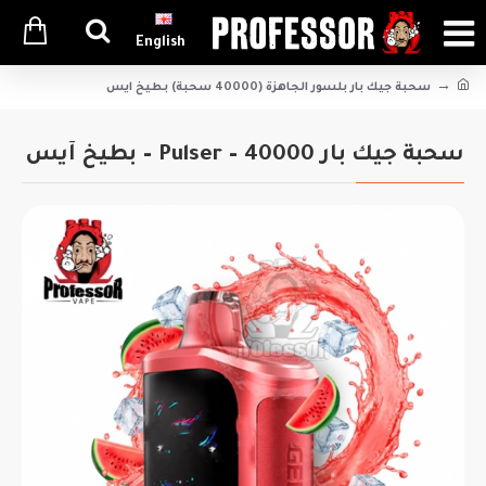
English
سحبة جيك بار بلسور الجاهزة (40000 سحبة) بطيخ ايس
سحبة جيك بار Pulser – 40000 – بطيخ آيس