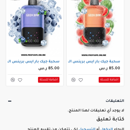
سحبة جيك بار ايس برينس الجاهزة (50000 سحبة) بطيخ ايس
سحبة جيك بار ايس برينس الجاهزة (50000 سحبة) بلو بيري
85.00 ر.س
85.00 ر.س
اضافة للسلة
اضافة للسلة
التعليقات
لا يوجد أي تعليقات لهذا المنتج.
كتابة تعليق
الرجاء
الدخول
أو
التسجيل
لكي تتمكن من تقييم المنتج