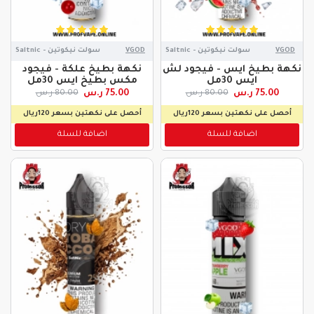
VGOD
سولت نيكوتين - Saltnic
VGOD
سولت نيكوتين - Saltnic
نكهة بطيخ ايس - فيجود لش
نكهة بطيخ علكة - فيجود
ايس 30مل
مكس بطيخ ايس 30مل
75.00 ر.س
75.00 ر.س
80.00 ر.س
80.00 ر.س
أحصل على نكهتين بسعر 120ريال
أحصل على نكهتين بسعر 120ريال
اضافة للسلة
اضافة للسلة