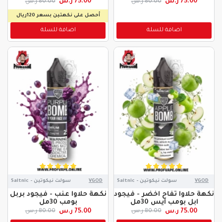
75.00 ر.س
75.00 ر.س
80.00 ر.س
80.00 ر.س
أحصل على نكهتين بسعر 120ريال
اضافة للسلة
اضافة للسلة
VGOD
سولت نيكوتين - Saltnic
VGOD
سولت نيكوتين - Saltnic
نكهة حلاوا تفاح اخضر - فيجود
نكهة حلاوا عنب - فيجود بربل
ابل بومب ايس 30مل
بومب 30مل
75.00 ر.س
75.00 ر.س
80.00 ر.س
80.00 ر.س