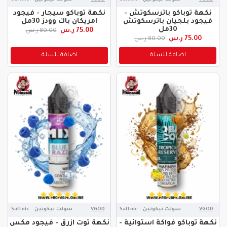
نكهة توباكو باترسكوتش -
نكهة توباكو سيجار - فيجود
فيجود بلجيان باترسكوتش
امريكان باك وودز 30مل
30مل
75.00 ر.س
80.00 ر.س
75.00 ر.س
80.00 ر.س
اضافة للسلة
اضافة للسلة
VGOD
سولت نيكوتين - Saltnic
VGOD
سولت نيكوتين - Saltnic
نكهة توباكو فواكة استوائية -
نكهة توت ازرق - فيجود مكس