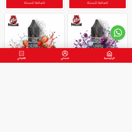
اضافة للسلة
اضافة للسلة
الرئيسية
حسابي
طلباتي
VGOD
سولت نيكوتين - Saltnic
VGOD
سولت نيكوتين - Saltnic
نكهة حلاوا عنب - فيجود بربل
نكهة حلاوا فرولة - فيجود
بومب ايس 30مل
بيري بومب 30مل
75.00 ر.س
75.00 ر.س
80.00 ر.س
80.00 ر.س
اضافة للسلة
اضافة للسلة