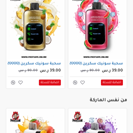
سحبة سونيك سكرين (20000 سحبة) بطيخ سلاش
سحبة سونيك سكرين (20000 سحبة) بينا كولادا
39.00 ر.س
39.00 ر.س
90.00 ر.س
90.00 ر.س
اضافة للسلة
اضافة للسلة
من نفس الماركة