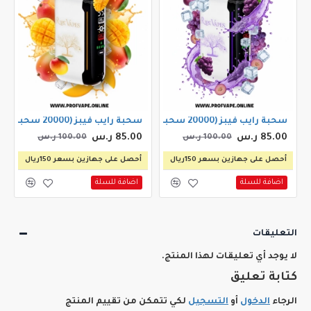
سحبة رايب فيبز (20000 سحبة) عنب ايس
سحبة رايب فيبز (20000 سحبة) مانجو
85.00 ر.س
85.00 ر.س
100.00 ر.س
100.00 ر.س
أحصل على جهازين بسعر 150ريال
أحصل على جهازين بسعر 150ريال
اضافة للسلة
اضافة للسلة
التعليقات
لا يوجد أي تعليقات لهذا المنتج.
كتابة تعليق
الرجاء
الدخول
أو
التسجيل
لكي تتمكن من تقييم المنتج