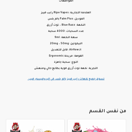
المواصفات
العلامة التجارية:
Ripe Vapes رايب فيبز
الموديل:
Palm Plus بالم بلس
النكهة:
Blue Razz – توت أزرق
عدد السحبات:
4000 سحبة
سعة النكهة:
9ml
النيكوتين:
20mg – 50mg
الـ Airflow:
قابل للتعديل
الفوهة:
مريحة Ergonomic
النوع:
سحبة جاهزة
التجربة:
نكهة توت أزرق قوية بطابع حالي ومنعش
تسوق جميع نكهات رايب فيبز بالم بلس في البروفيسور فيب.
من نفس القسم