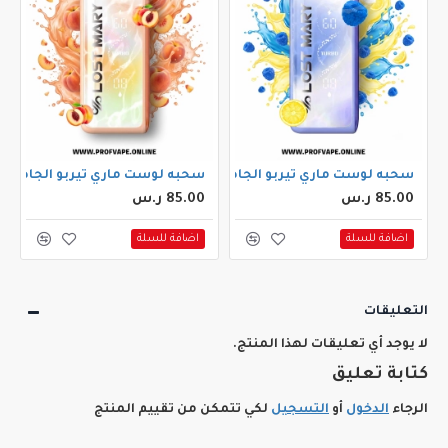
 بيري ايس
سحبه لوست ماري تيربو الجاهزة (35000 سحبة) بلو راز ليمونادا
سحبه لوست ماري تيربو الجاهزة (35000 سحبة) خوخ
85.00 ر.س
85.00 ر.س
اضافة للسلة
اضافة للسلة
التعليقات
لا يوجد أي تعليقات لهذا المنتج.
كتابة تعليق
الرجاء
الدخول
أو
التسجيل
لكي تتمكن من تقييم المنتج