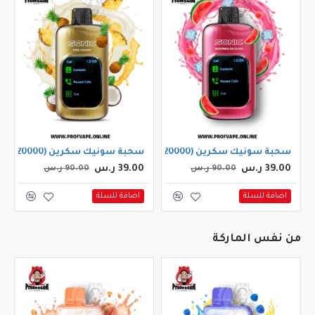
سحبة سونيك سكرين (20000 سحبة) بطيخ سلاش
سحبة سونيك سكرين (20000 سحبة) بينا كولادا
39.00 ر.س
39.00 ر.س
90.00 ر.س
90.00 ر.س
اضافة للسلة
اضافة للسلة
من نفس الماركة