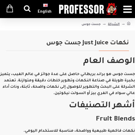
English
الشركة
جست جوس
نكهات Just Juice جست جوس
الوصف العام
جست جوس هو براند بريطاني حاصل على عدة جوائز في عالم الفيب، يتميز
بخبرة طويلة في صناعة النكهات وتطوير خلطات دقيقة ومتوازنة. تعتمد
الشركة على البحث والتطوير للوصول إلى نكهات واضحة، ثابتة، وذات أداء
عالي سواء في الفري بيز أو السولت نيكوتين.
أشهر التصنيفات
Fruit Blends
نكهات فاكهية طبيعية وواضحة، مناسبة للاستخدام اليومي.