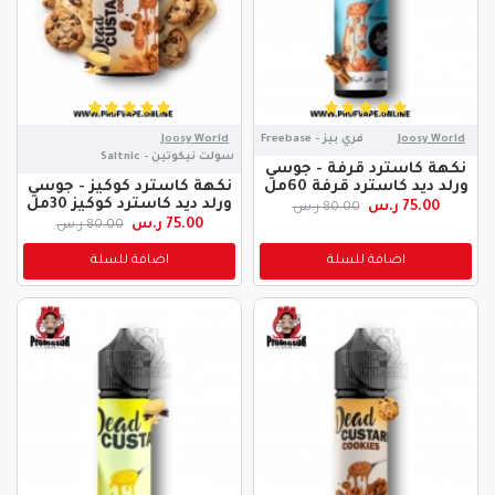
Joosy World
فري بيز - Freebase
Joosy World
سولت نيكوتين - Saltnic
نكهة كاسترد قرفة - جوسي
ورلد ديد كاسترد قرفة 60مل
نكهة كاسترد كوكيز - جوسي
ورلد ديد كاسترد كوكيز 30مل
75.00 ر.س
80.00 ر.س
75.00 ر.س
80.00 ر.س
اضافة للسلة
اضافة للسلة