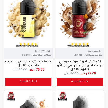
Joosy World
Joosy World
سولت نيكوتين - Saltnic
سولت نيكوتين - Saltnic
نكهة توباكو قهوة - جوسي
نكهة كاسترد - جوسي ورلد ديد
ورلد كابتن جولد كريمي توباكو
كاسترد 30مل
قهوة 30مل
75.00 ر.س
80.00 ر.س
75.00 ر.س
80.00 ر.س
اضافة للسلة
اضافة للسلة