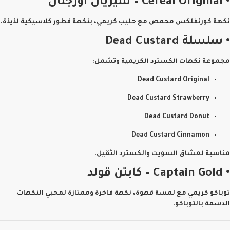
• Cereal Original – سيريال أورجنال
نكهة كورنفلكس محمص مع حليب كريمي، بنكهة فطور كلاسيكية لذيذة.
• سلسلة Dead Custard
مجموعة نكهات الكسترد الكريمية وتشمل:
Dead Custard Original
Dead Custard Strawberry
Dead Custard Donut
Dead Custard Cinnamon
مناسبة لعشاق السويت والكسترد الثقيل.
• Captain Gold – كابتن قولد
توباكو كريمي مع لمسة قهوة، نكهة فاخرة وممتازة لمحبي النكهات
الدسمة بالتوباكو.