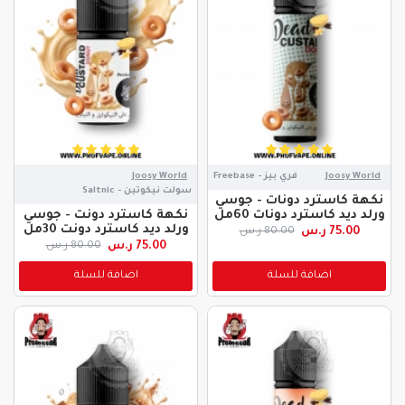
Joosy World
فري بيز - Freebase
Joosy World
سولت نيكوتين - Saltnic
نكهة كاسترد دونات - جوسي
ورلد ديد كاسترد دونات 60مل
نكهة كاسترد دونت - جوسي
ورلد ديد كاسترد دونت 30مل
75.00 ر.س
80.00 ر.س
75.00 ر.س
80.00 ر.س
اضافة للسلة
اضافة للسلة