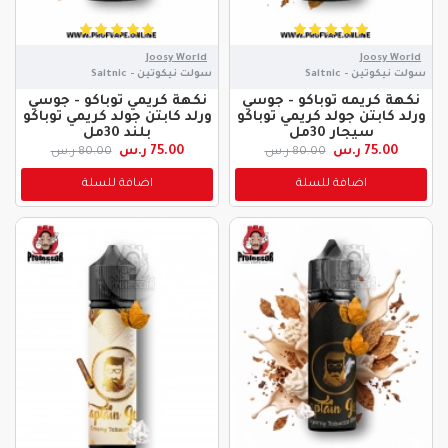
Joosy World
Joosy World
سولت نيكوتين - Saltnic
سولت نيكوتين - Saltnic
نكهة كريمه توباكو - جوسي
نكهة كريمي توباكو - جوسي
ورلد كابتن جولد كريمي توباكو
ورلد كابتن جولد كريمي توباكو
سيجار 30مل
بلند 30مل
75.00 ر.س
75.00 ر.س
80.00 ر.س
80.00 ر.س
اضافة للسلة
اضافة للسلة