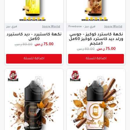
Joosy World
فري بيز - Freebase
Joosy World
فري بيز
نكهة كاسترد كوكيز - جوسي
نكهة كاستيرد - ديد كاستيرد
ورلد ديد كاسترد كوكيز 60مل
60مل
3ملجم
75.00 ر.س
80.00 ر.س
75.00 ر.س
80.00 ر.س
اضافة للسلة
اضافة للسلة