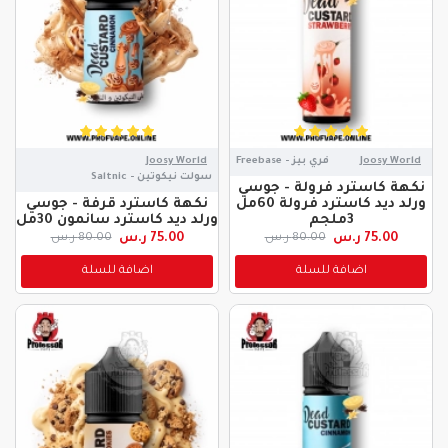
Joosy World
فري بيز - Freebase
Joosy World
سولت نيكوتين - Saltnic
نكهة كاسترد فرولة - جوسي
ورلد ديد كاسترد فرولة 60مل
نكهة كاسترد قرفة - جوسي
3ملجم
ورلد ديد كاسترد سانمون 30مل
75.00 ر.س
75.00 ر.س
80.00 ر.س
80.00 ر.س
اضافة للسلة
اضافة للسلة