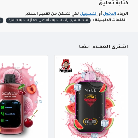
كتابة تعليق
الرجاء
الدخول
أو
التسجيل
لكي تتمكن من تقييم المنتج
الكلمات الدليليلة :
سحبه سيجارة ، سحبة ، افضل جهاز سحبه جاهزة
ج
أشتري العملاء أيضاً