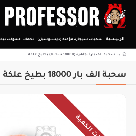
الرئيسية
سحبات سيجارة مؤقتة (ديسبوسبل)
نكهات السولت نيكو
سحبة الف بار الجاهزة (18000 سحبة) بطيخ علكة
سحبة الف بار 18000 بطيخ علكة – 50mg
نفذت الكمية