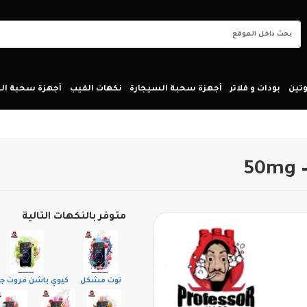
تين
بودات و فلاتر
أجهزة سحبة السيجارة
نكهات الفيب
أجهزة سحبة ا
متوفر بالنكهات التالية
توت مشكل
كيوي باشن فروت جو