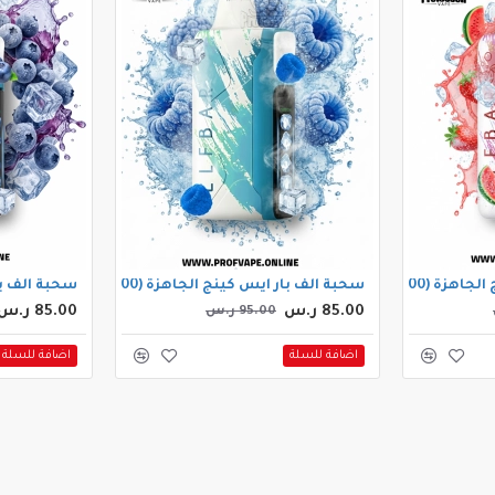
سحبة) بطيخ فرولة
سحبة الف بار ايس كينج الجاهزة (30000 سحبة) بلو راز ايس
سحبة الف بار ايس كي
85.00 ر.س
85.00 ر.س
95.00 ر.س
اضافة للسلة
اضافة للسلة