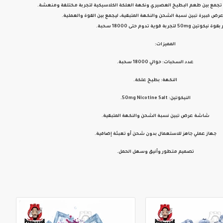
تجمع بين طعم البطيخ العصيري ونكهة العلكة الكلاسيكية لتجربة مختلفة ومنعشة.
ض كبيرة تبين نسبة الشحن والنكهة المتبقية، ليجمع بين القوة والعملية.
تين 50mg لتجربة قوية تدوم حتى 18000 سحبة.
المميزات:
عدد السحبات: حوالي 18000 سحبة.
النكهة: بطيخ علكة.
النيكوتين: 50mg Nicotine Salt.
شاشة عرض تبين نسبة الشحن والنكهة المتبقية.
جهاز عملي جاهز للاستعمال بدون شحن أو تعبئة إضافية.
تصميم متطور وأنيق وسهل الحمل.