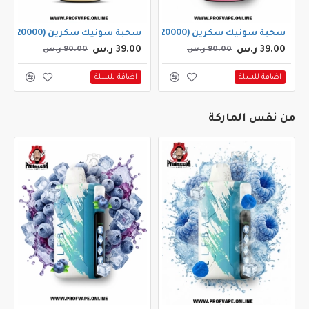
سحبة سونيك سكرين (20000 سحبة) بطيخ سلاش
سحبة سونيك سكرين (20000 سحبة) بينا كولادا
39.00 ر.س
39.00 ر.س
90.00 ر.س
90.00 ر.س
اضافة للسلة
اضافة للسلة
من نفس الماركة