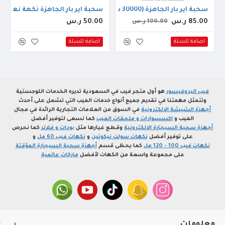
ل مانجو
سحبة اير بار الجاهزة (30000 سحبة) بلو بيري
سحبة اير بار الجاهزة نكهة نعناع (500 سحبه)
85.00 ر.س
50.00 ر.س
100.00 ر.س
اضافة للسلة
اضافة للسلة
فيب البروفيسور
هو أول متجر فيب في السعودية تديره الخدمات اللوجستية
وتتمثل مهمتنا في تقديم جميع أنواع خدمات الفيب التي تشمل على أحدث
أجهزة الشيشة الالكترونية
في السوق من العلامات التجارية الرائدة في مجال
الفيب و
اكسسوارات و ملحقات الفيب
كما نسعى لتوفير أفضل
أجهزة سحبة السيجارة الالكترونية
وقطع غيارها مثل
بودات و فلاتر
كما نحرص
على توفير أفضل
نكهات سولت نيكوتين
و
نكهات فيب 60 مل
و
نكهات فيب 100 - 120 مل
كما يحظى قسم
أجهزة سحبة السيجارة المؤقتة
على مجموعة واسعة من الكهات لأفضل
ماركات عالمية
معلومات