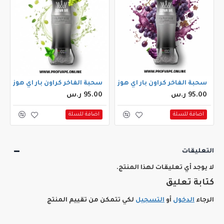
60000 سحبة) علكة نعناع
سحبة الفاخر كراون بار اي هوز اكس الجاهزة (60000 سحبة) عنب
سحبة الفاخر كراون بار اي هوز اكس الجاهزة (60000 
95.00 ر.س
95.00 ر.س
اضافة للسلة
اضافة للسلة
التعليقات
لا يوجد أي تعليقات لهذا المنتج.
كتابة تعليق
الرجاء
الدخول
أو
التسجيل
لكي تتمكن من تقييم المنتج