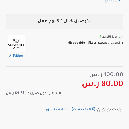
عنب نعناع
التوصيل خلال 1-3 يوم عمل
حالة التوفر:
5
الموديل:
سحبه جاهزة - disposable
Al Fakher
100.00 ر.س
80.00 ر.س
السعر بدون ضريبة : 69.57 ر.س
(0 التقييمات)
-
كتابة تعليق