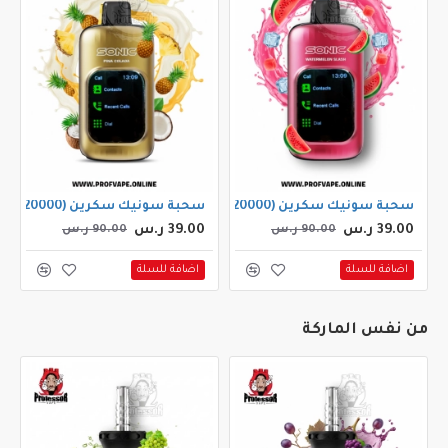
سحبة سونيك سكرين (20000 سحبة) بطيخ سلاش
سحبة سونيك سكرين (20000 سحبة) بينا كولادا
39.00 ر.س
39.00 ر.س
90.00 ر.س
90.00 ر.س
اضافة للسلة
اضافة للسلة
من نفس الماركة