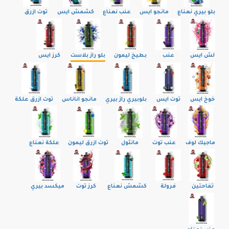
بلو بيري نعناع
مانجو ايس
عنب نعناع
كشمش ايس
توت ازرق
لش ايس
عنب
بطيخ ليمون
بلو راز بلاست
كرز ايس
خوخ ايس
توت ايس
بلوبيري راز بيري
مانجو اناناس
توت ازرق علكة
ماجيك لوف
عنب توت
مانثول
توت ازرق ليمون
علكة نعناع
تفاحتين
فرولة
كشمش نعناع
كرز توت
ميكسد بيري