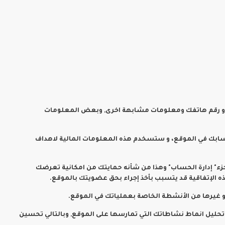
أو رقم هاتفك ومعلومات مشابهة اخرى, وبعض المعلومات
سابك في الموقع، و ستسخدم هذه المعلومات المالية لاهداف
زء" إدارة الحساب" وهذا من شأنه حمايتك من امكانية تعرضك
 الإتفاقية قد يتسبب بأخذ إجراء بحق عضويتك بالموقع.
ف تحليل انماط نشاطاتك التي تمارسها على الموقع, وبالتالي تحسين