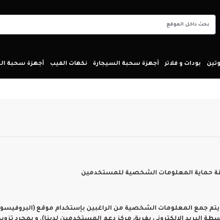
تين
بودات و فلاتر
أجهزة سحبة السيجارة
نكهات الفيب
أجهزة سحبة ا
طريقة حماية المعلومات الشخصية للمستخدمين
م جمع المعلومات الشخصية من الراغبين بإستخدام موقع (البروفيسور ف
سطة البريد الالكتروني بفريق مركز دعم المستخدمين لدينا). و بمجرد تز