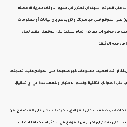
على الموقع. عليك ان تحترم في جميع الاوقات سرية الاعضاء
 على الموقع قبل مباشرتك و تزويدهم بأي بيانات أو معلومات
و في موقع اخر بغرض اتمام عملية على موقعنا, فقط لهذه
قة,او انك اعطيت معلومات غير صحيحة على الموقع,عليك تحديثها
على العوائق التقنية ,ولمنع الاحتيال,وللمساعدة في اي تحقيق
 صفحات انترنت معينة على المواقع, تتعرف السجل على المتصفح من
ا على تفهم اي اجزاء من الموقع هي الاكثر استخداما,انت لك