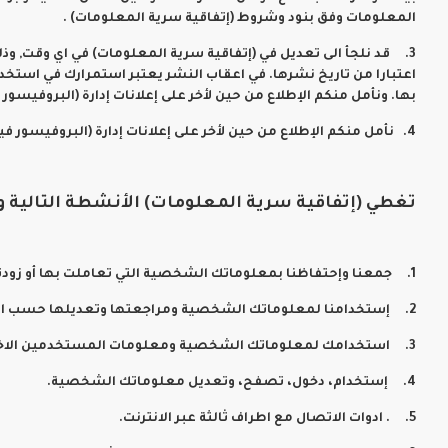
المعلومات وفق بنود وشروط (إتفاقية سرية المعلومات) .
3. قد نلجأ الى تعديل في (إتفاقية سرية المعلومات) في اي وقت, و
اعتبارا من تاريخ نشرها. في اعقاب النشر يعتبر استمرارك في استخد
بها. ونأمل منكم الإطلاع من حين لأخر على إعلانات إدارة (البروفيسور 
4. نأمل منكم الإطلاع من حين لأخر على إعلانات إدارة (البروفيسور فيب) و التي قد يكون لها علاقة بهذا الإتفاقية (إتفاقية سرية المعلومات)
تغطي (إتفاقية سرية المعلومات) الأنشطة التالية والت
1. جمعنا وإحتفاظنا بمعلوماتك الشخصية التي تعاملت بها أو زودتنا بها أو قمت بعرضها أو تعديلها.
2. إستخدامنا لمعلوماتك الشخصية ومراجعتها وتعديلها حسب الحاجة.
3. استخدامك لمعلوماتك الشخصية ومعلومات المستخدمين الاخرين.
4. إستخدام، دخول، تصفح، وتعديل معلوماتك الشخصية.
5. . ادوات الاتصال مع اطراف ثالثة عبر الانترنت.