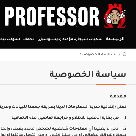
الرئيسية
سحبات سيجارة مؤقتة (ديسبوسبل)
نكهات السولت نيكو
سياسة الخصوصية
سياسة الخصوصية
مقدمة
تعنى (إتفاقية سرية المعلومات) لدينا بطريقة جمعنا للبيانات و
1. هي بغاية الأهمية للاطلاع و مراجعة تفاصيل هذه الاتفاقية
2. نحن لا يعنينا أي معلومات شخصية لشخص محدد بعينه، وإنما يت
بيعك وشرائك لبضائع، او عن مشاركتك ، او حين تتصل هاتفيا او بوا