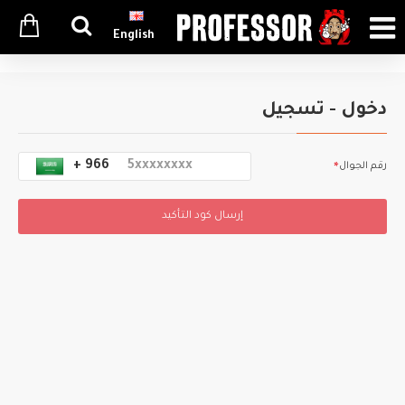
English
دخول - تسجيل
+ 966
رقم الجوال
إرسال كود التأكيد