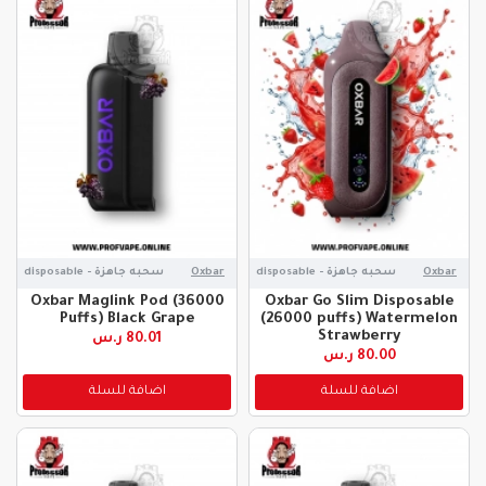
Oxbar
سحبه جاهزة - disposable
Oxbar
سحبه جاهزة - disposable
Oxbar Maglink Pod (36000
Oxbar Go Slim Disposable
Puffs) Black Grape
(26000 puffs) Watermelon
Strawberry
80.01 ر.س
80.00 ر.س
اضافة للسلة
اضافة للسلة