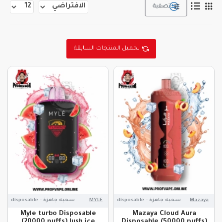
تصفية
تحميل المنتجات السابقة
Mazaya
سحبه جاهزة - disposable
MYLE
سحبه جاهزة - disposable
Myle turbo Disposable
Mazaya Cloud Aura
(20000 puffs) lush ice
Disposable (50000 puffs)