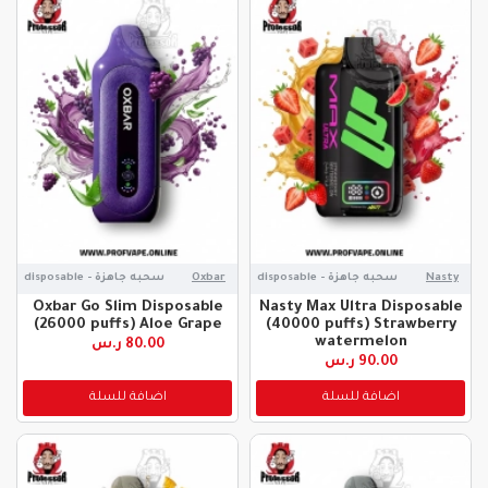
Nasty
سحبه جاهزة - disposable
Oxbar
سحبه جاهزة - disposable
Oxbar Go Slim Disposable
Nasty Max Ultra Disposable
(26000 puffs) Aloe Grape
(40000 puffs) Strawberry
watermelon
80.00 ر.س
90.00 ر.س
اضافة للسلة
اضافة للسلة