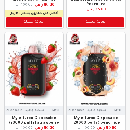
Peach ice
90.00 ر.س
100.00 ر.س
85.00 ر.س
أحصل على جهازين بسعر 160ريال
اضافة للسلة
اضافة للسلة
MYLE
سحبه جاهزة - disposable
MYLE
سحبه جاهزة - disposable
Myle turbo Disposable
Myle turbo Disposable
(20000 puffs) strawberry
(20000 puffs) peach ice
90.00 ر.س
90.00 ر.س
100.00 ر.س
100.00 ر.س