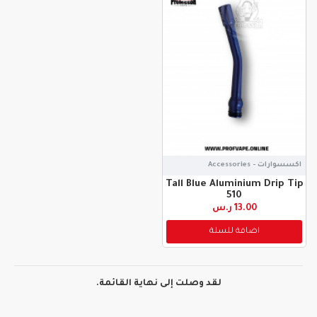
اكسسوارات - Accessories
Tall Blue Aluminium Drip Tip
510
13.00 ر.س
اضافة للسلة
لقد وصلت إلى نهاية القائمة.