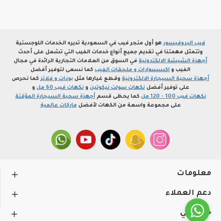
فيب البروفيسور
هو أول متجر فيب في السعودية تديره الخدمات اللوجستية
وتتمثل مهمتنا في تقديم جميع أنواع خدمات الفيب التي تشمل على أحدث
أجهزة الشيشة الالكترونية
في السوق من العلامات التجارية الرائدة في مجال
الفيب و
اكسسوارات و ملحقات الفيب
كما نسعى لتوفير أفضل
أجهزة سحبة السيجارة الالكترونية
وقطع غيارها مثل
بودات و فلاتر
كما نحرص
على توفير أفضل
نكهات سولت نيكوتين
و
نكهات فيب 60 مل
و
نكهات فيب 100 - 120 مل
كما يحظى قسم
أجهزة سحبة السيجارة المؤقتة
على مجموعة واسعة من الكهات لأفضل
ماركات عالمية
معلومات
دعم العملاء
حســـابي