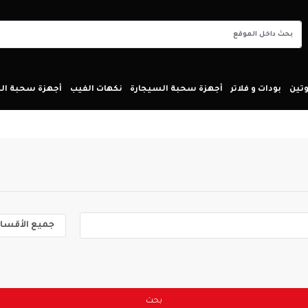
تين
بودات و فلاتر
أجهزة سحبة السيجارة
نكهات الفيب
أجهزة سحبة ا
بحث