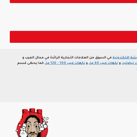
ة الالكترونية
في السوق من العلامات التجارية الرائدة في مجال الفيب و
 نيكوتين
و
نكهات فيب 60 مل
و
نكهات فيب 100 - 120 مل
كما يحظى قسم