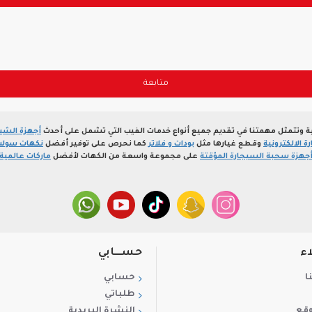
متابعة
ة وتتمثل مهمتنا في تقديم جميع أنواع خدمات الفيب التي تشمل على أحدث
أجهزة الشيش
 الالكترونية
وقطع غيارها مثل
بودات و فلاتر
كما نحرص على توفير أفضل
نكهات سولت
جهزة سحبة السيجارة المؤقتة
على مجموعة واسعة من الكهات لأفضل
ماركات عالمية
اء
حســـابي
ا
حسابي
طلباتي
وقع
النشرة البريدية