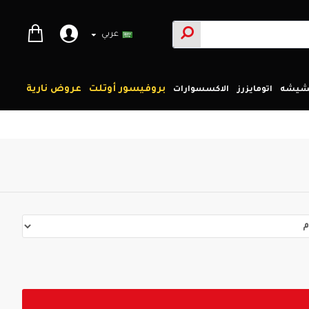
عربي
بروفيسور أوتلت
عروض نارية
لشيشه
اتومايزرز
الاكسسوارات