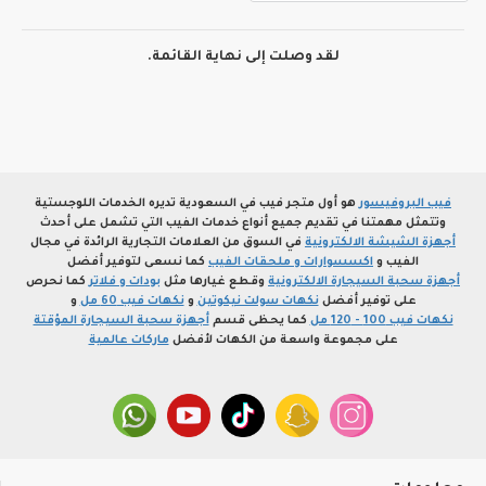
لقد وصلت إلى نهاية القائمة.
فيب البروفيسور
هو أول متجر فيب في السعودية تديره الخدمات اللوجستية
وتتمثل مهمتنا في تقديم جميع أنواع خدمات الفيب التي تشمل على أحدث
أجهزة الشيشة الالكترونية
في السوق من العلامات التجارية الرائدة في مجال
الفيب و
اكسسوارات و ملحقات الفيب
كما نسعى لتوفير أفضل
أجهزة سحبة السيجارة الالكترونية
وقطع غيارها مثل
بودات و فلاتر
كما نحرص
على توفير أفضل
نكهات سولت نيكوتين
و
نكهات فيب 60 مل
و
نكهات فيب 100 - 120 مل
كما يحظى قسم
أجهزة سحبة السيجارة المؤقتة
على مجموعة واسعة من الكهات لأفضل
ماركات عالمية