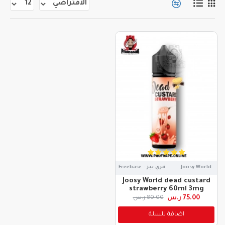
Joosy World
فري بيز - Freebase
Joosy World dead custard
strawberry 60ml 3mg
75.00 ر.س
80.00 ر.س
اضافة للسلة