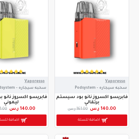
Vaporesso
Vaporesso
سحبه سيجاره - Podsystem
سحبه سيجاره - Podsystem
فابريسو اكسروز نانو بود سيستم
فابريسو اكسروز نانو 
برتقالي
ليموني
140.00 ر.س
140.00 ر.س
161.00 ر.س
161.00 
اضافة للسلة
اضافة للسل