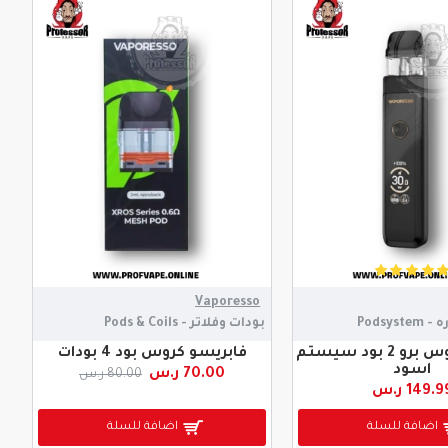
Vaporesso
Podsy
بودات وفلاتر - Pods & Coils
فابريسو كروس برو 2 بود سيستم
فابريسو كروس بود 4 بودات
اسود
70.00 ر.س
80.00 ر.س
149.9 ر.س
اضافة للسلة
اضافة للسلة