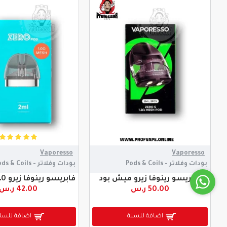
Vaporesso
Vaporesso
بودات وفلاتر - Pods & Coils
بودات وفلاتر - Pods & Coils
فابريسو رينوفا زيرو ميش بود
فابريسو رينوفا زيرو 1.0 ميش بود
50.00 ر.س
42.00 ر.س
اضافة للسلة
اضافة للسل