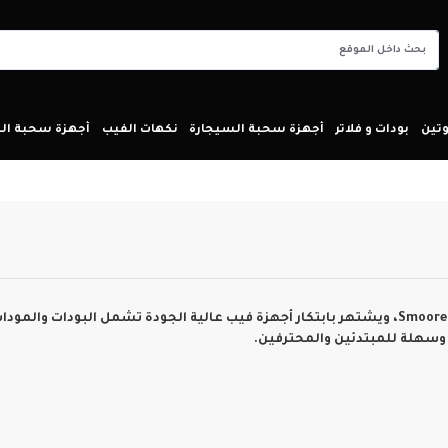
تين
بودات و فلاتر
أجهزة سحبة السيجارة
نكهات الفيب
أجهزة سحبة ا
Smoore 
، ويشتهر بابتكار أجهزة فيب عالية الجودة تشمل البودات والمود
 وسهلة للمبتدئين والمحترفين.