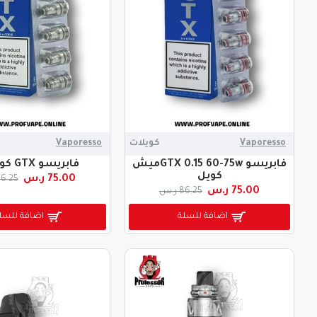
Vaporesso
كويلات
Vaporesso
فابريسو GTX 0.15 60-75wميش
فابريسو GTX كويل 1.2
كويل
75.00 ر.س
86.25 ر.
75.00 ر.س
86.25 ر.س
اضافة للسلة
اضافة للسل