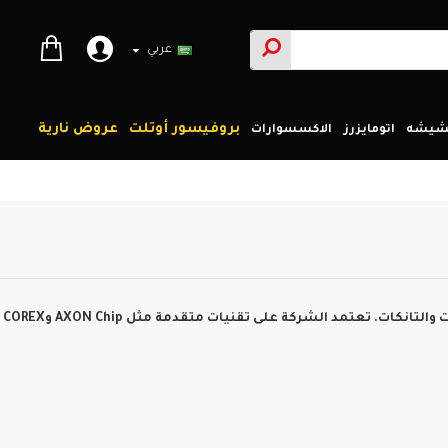
عربي
بروفيسور أوتلت
عروض نارية
لشيشه
اتومايزرز
الاكسسوارات
ات والتانكات. تعتمد الشركة على تقنيات متقدمة مثل
AXON Chip
و
COREX