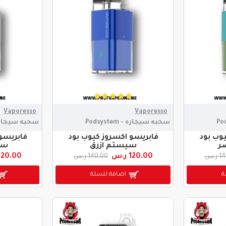
Vaporesso
Vaporesso
سحبه سيجاره - Podsystem
سحبه سيجاره - stem
وب بود
فابريسو اكسروز كيوب بود
فابريسو
ر
سيستم ازرق
سي
120.00 ر.س
120.00 ر.
ر.س
140.00 ر.س
ة
اضافة للسلة