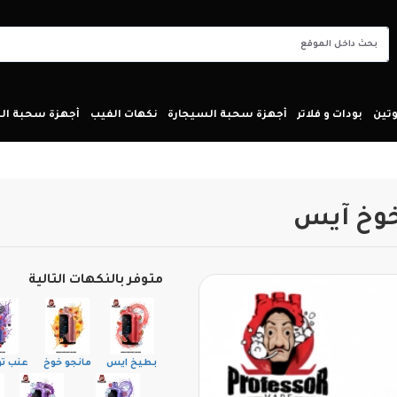
تين
بودات و فلاتر
أجهزة سحبة السيجارة
نكهات الفيب
أجهزة سحبة ا
متوفر بالنكهات التالية
بطيخ ايس
مانجو خوخ
عنب ت