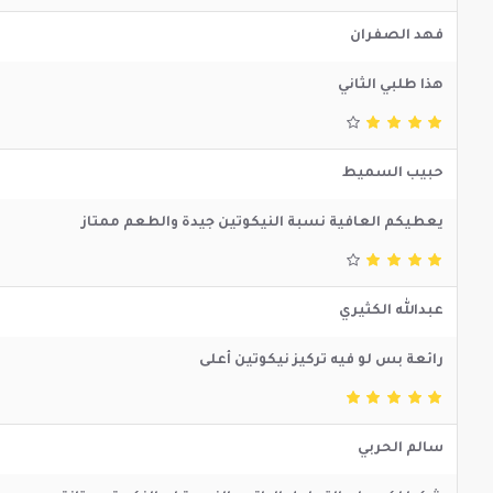
فهد الصفران
هذا طلبي الثاني
حبيب السميط
يعطيكم العافية نسبة النيكوتين جيدة والطعم ممتاز
عبدالله الكثيري
رائعة بس لو فيه تركيز نيكوتين أعلى
سالم الحربي