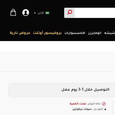
عربي
بروفيسور أوتلت
عروض نارية
لشيشه
اتومايزرز
الاكسسوارات
التوصيل خلال 1-3 يوم عمل
حالة التوفر:
نفذت الكمية
الموديل:
سولت نيكوتين