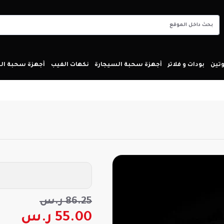
تين
بودات و فلاتر
أجهزة سحبة السيجارة
نكهات الفيب
أجهزة سحبة ا
86.25 ر.س
55.00 ر.س