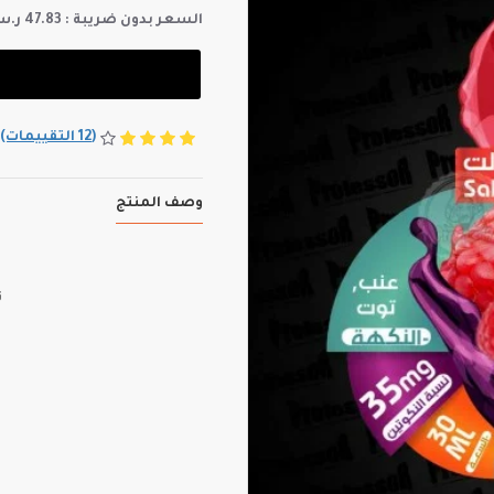
السعر بدون ضريبة : 47.83 ر.س
(12 التقييمات)
وصف المنتج
ن