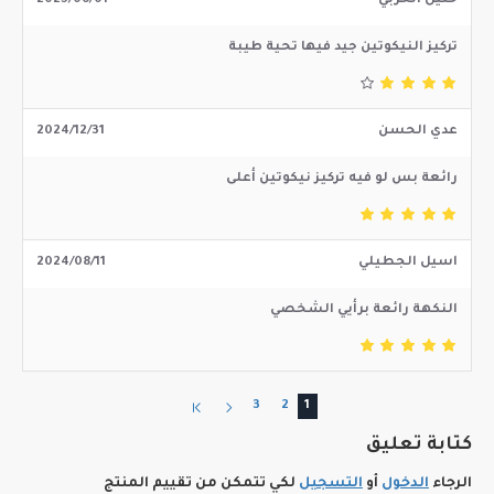
خليل الحربي
2025/06/01
تركيز النيكوتين جيد فيها تحية طيبة
عدي الحسن
2024/12/31
رائعة بس لو فيه تركيز نيكوتين أعلى
اسيل الجطيلي
2024/08/11
النكهة رائعة برأيي الشخصي
3
2
1
كتابة تعليق
الرجاء
الدخول
أو
التسجيل
لكي تتمكن من تقييم المنتج