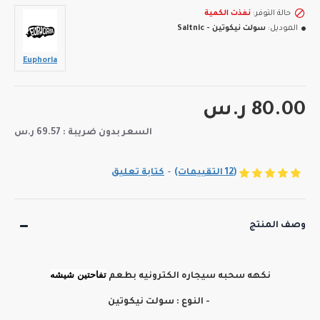
حالة التوفر:
نفذت الكمية
الموديل:
سولت نيكوتين - Saltnic
Euphoria
80.00 ر.س
السعر بدون ضريبة : 69.57 ر.س
(12 التقييمات)
-
كتابة تعليق
وصف المنتج
تفاحتين شيشه
نكهه سحبه سيجاره الكترونيه بطعم
- النوع : سولت نيكوتين