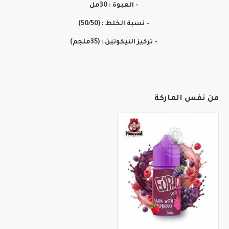
- العبوة : 30مل
- نسبة الخلط : (50/50)
- تركيز النيكوتين : (35ملجم)
من نفس الماركة