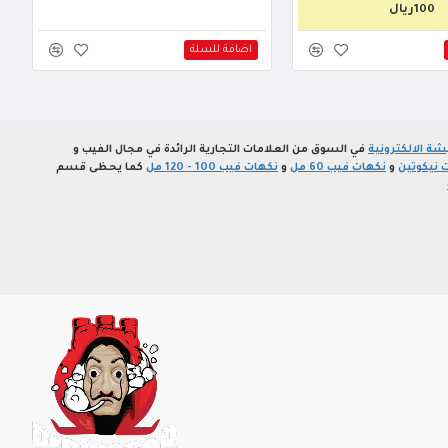
100ريال
اضافة للسلة
ة الالكترونية
في السوق من العلامات التجارية الرائدة في مجال الفيب و
 نيكوتين
و
نكهات فيب 60 مل
و
نكهات فيب 100 - 120 مل
كما يحظى قسم