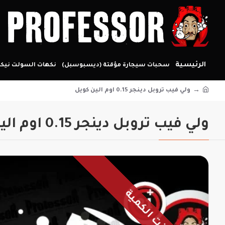
الرئيسية
سحبات سيجارة مؤقتة (ديسبوسبل)
نكهات السولت نيكو
ولي فيب تروبل دينجر 0.15 اوم الين كويل
ولي فيب تروبل دينجر 0.15 اوم الين كويل
نفذت الكمية