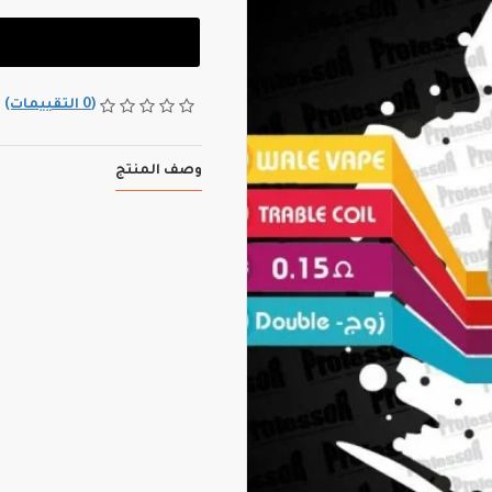
(0 التقييمات)
وصف المنتج