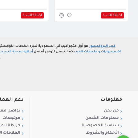
اضافة للسلة
اضافة للسلة
فيب البروفيسور
هو أول متجر فيب في السعودية تديره الخدمات اللوجستي
اكسسوارات و ملحقات الفيب
كما نسعى لتوفير أفضل
أجهزة سحبة السيجارة
أ
معلومات
دعم العمل
من نحن
تواصل معن
معلومات الشحن
مرتجعات
سياسة الخصوصية
خريطة الم
الأحكام والشروط
العلامات ال