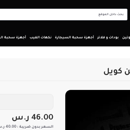
تين
بودات و فلاتر
أجهزة سحبة السيجارة
نكهات الفيب
أجهزة سحبة ا
46.00 ر.س
السعر بدون ضريبة : 40.00 ر.س