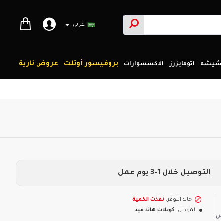
عربي
بروفيسور أوتلت
عروض نارية
لشيشه
اتومايزرز
الاكسسوارات
التوصيل خلال 1-3 يوم عمل
حالة التوفر:
نفذت الكمية
الموديل:
كويلات هاند ميد