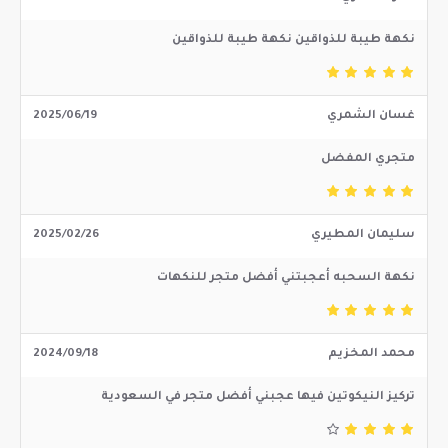
نكهة طيبة للذواقين نكهة طيبة للذواقين
غسان الشمري
2025/06/19
متجري المفضل
سليمان المطيري
2025/02/26
نكهة السحبه أعجبتني أفضل متجر للنكهات
محمد المخزيم
2024/09/18
تركيز النيكوتين فيها عجبني أفضل متجر في السعودية