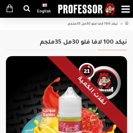
English
نيكد 100 لافا فلو 30مل 35ملجم
نيكد 100 لافا فلو 30مل 35ملجم
نفذت الكمية