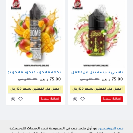
ة ليمون نعناع 30مل
ناستي شيشة دبل ابل 30مل
نكهة مانجو - فيجود مانجو بومب 30مل
75.00 ر.س
75.00 ر.س
80.00 ر.س
80.00 ر.س
أحصل على نكهتين بسعر 120ريال
أحصل على نكهتين بسعر 120ريال
اضافة للسلة
اضافة للسلة
فيب البروفيسور
هو أول متجر فيب في السعودية تديره الخدمات اللوجستية