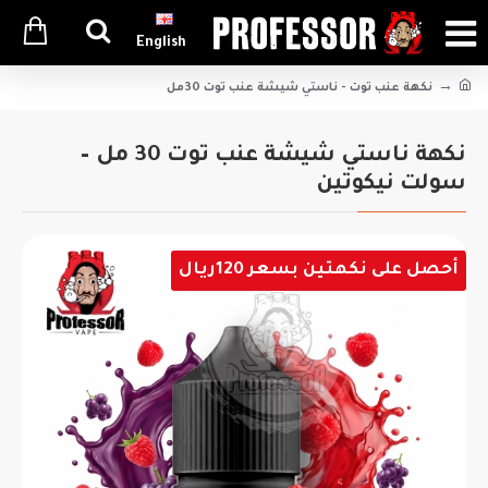
English
نكهة عنب توت - ناستي شيشة عنب توت 30مل
نكهة ناستي شيشة عنب توت 30 مل –
سولت نيكوتين
أحصل على نكهتين بسعر 120ريال