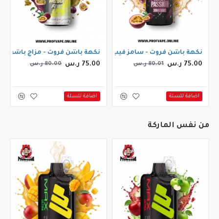
جوس سلو بلو 30مل
نكهة باشن فروت - سامز فيب ماكس باشن فروت 30مل
نكهة باشن فروت - مزاج باشن فروت 0
75.00 ر.س
75.00 ر.س
80.01 ر.س
80.00 ر.س
اضافة للسلة
اضافة للسلة
من نفس الماركة