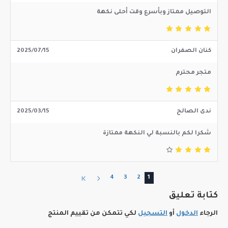
التوصيل ممتاز وبأسرع وقت أحلى نكهة
كنان الصفران
2025/07/15
متجر محترم
ندى الصالح
2025/03/15
شكرا لكم بالنسبة لي النكهة ممتازة
4
3
2
1
كتابة تعليق
الرجاء
الدخول
أو
التسجيل
لكي تتمكن من تقييم المنتج