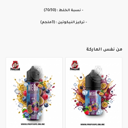
- نسبة الخلط : (70/30)
- تركيز النيكوتين : (3ملجم)
من نفس الماركة