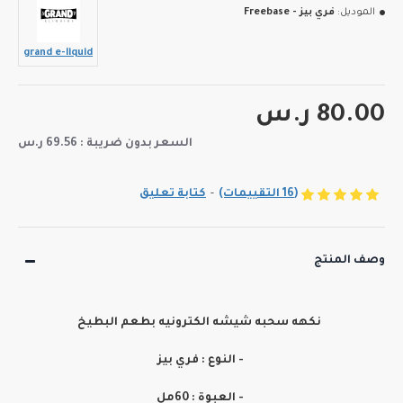
الموديل:
فري بيز - Freebase
grand e-liquid
80.00 ر.س
السعر بدون ضريبة : 69.56 ر.س
(16 التقييمات)
-
كتابة تعليق
وصف المنتج
نكهه سحبه شيشه الكترونيه بطعم البطيخ
- النوع : فري بيز
- العبوة : 60مل