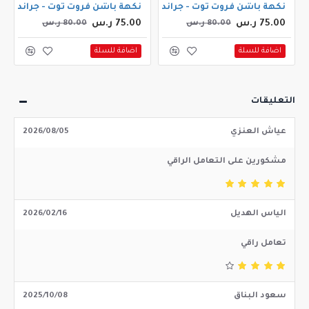
 ايس 30مل
ي ليكود ميجا باشن فروت بيري 30مل
نكهة باشن فروت توت - جراند اي ليكود ميجا باشن فروت بيري ايس 30مل
نكهة باشن فروت توت - جراند اي لي
75.00 ر.س
75.00 ر.س
80.00 ر.س
80.00 ر.س
اضافة للسلة
اضافة للسلة
التعليقات
عياش العنزي
2026/08/05
مشكورين على التعامل الراقي
الياس الهديل
2026/02/16
تعامل راقي
سعود البناق
2025/10/08