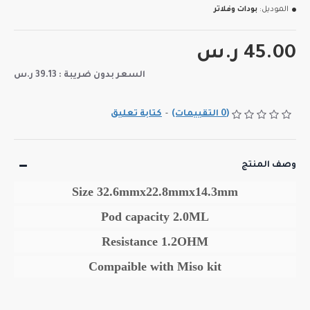
الموديل:
بودات وفلاتر
45.00 ر.س
السعر بدون ضريبة : 39.13 ر.س
(0 التقييمات)
-
كتابة تعليق
وصف المنتج
Size 32.6mmx22.8mmx14.3mm
Pod capacity 2.0ML
Resistance 1.2OHM
Compaible with Miso kit