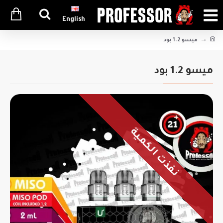
English
ميسو 1.2 بود
ميسو 1.2 بود
نفذت الكمية