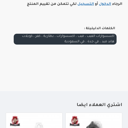
الرجاء
الدخول
أو
التسجيل
لكي تتمكن من تقييم المنتج
الكلمات الدليليلة :
اكسسوارات الفيب ، فيب ، اكسسوارات ، بطارية ، كفر ، كويلات
هاند ميد ، في جدة ، في السعودية
أشتري العملاء أيضاً