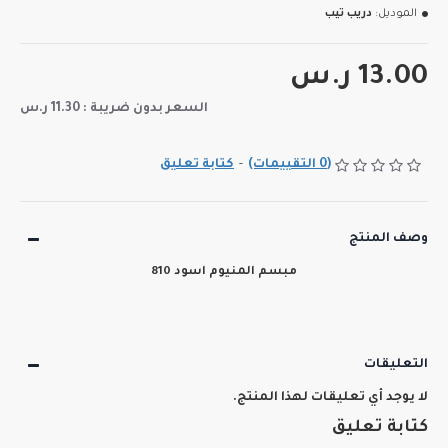
الموديل:
دريب تيب
13.00 ر.س
السعر بدون ضريبة : 11.30 ر.س
(0 التقييمات)
-
كتابة تعليق
وصف المنتج
مبسم المنيوم اسود 810
التعليقات
لا يوجد أي تعليقات لهذا المنتج.
كتابة تعليق