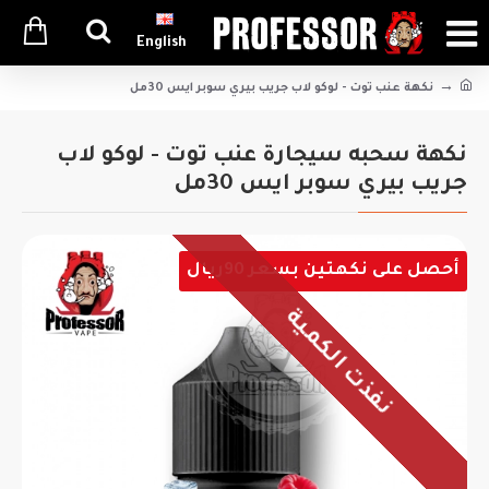
English
نكهة عنب توت - لوكو لاب جريب بيري سوبر ايس 30مل
نكهة سحبه سيجارة عنب توت - لوكو لاب
جريب بيري سوبر ايس 30مل
أحصل على نكهتين بسعر 90ريال
نفذت الكمية