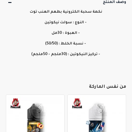
وصف المنتج
نكهة سحبة الكترونية بطعم العنب توت
- النوع : سولت نيكوتين
- العبوة : 30مل
- نسبة الخلط : (50/50)
- تركيز النيكوتين : (30ملجم - 50ملجم)
من نفس الماركة