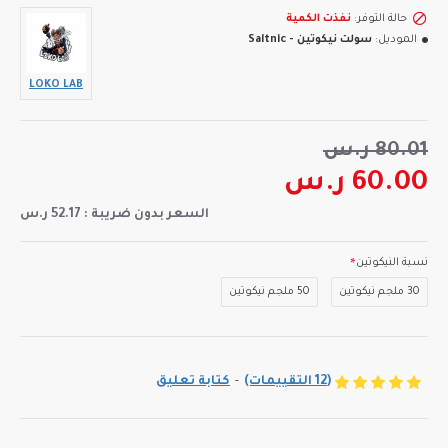
حالة التوفر:
نفذت الكمية
الموديل:
سولت نيكوتين - Saltnic
LOKO LAB
80.01 ر.س
60.00 ر.س
السعر بدون ضريبة : 52.17 ر.س
نسبة النيكوتين
30 ملجم نيكوتين
50 ملجم نيكوتين
(12 التقييمات)
-
كتابة تعليق