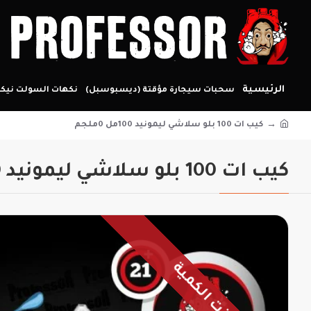
الرئيسية
سحبات سيجارة مؤقتة (ديسبوسبل)
نكهات السولت نيكو
كيب ات 100 بلو سلاشي ليمونيد 100مل 0ملجم
كيب ات 100 بلو سلاشي ليمونيد 100مل 0ملجم
نفذت الكمية