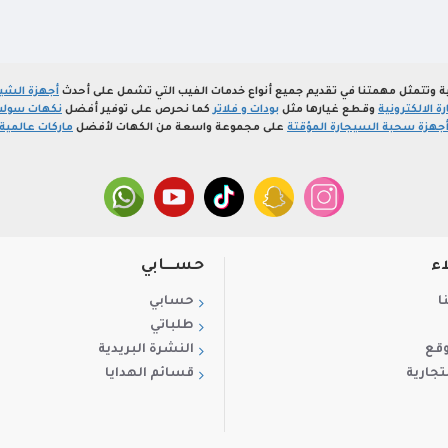
ة وتتمثل مهمتنا في تقديم جميع أنواع خدمات الفيب التي تشمل على أحدث
أجهزة الشيش
 الالكترونية
وقطع غيارها مثل
بودات و فلاتر
كما نحرص على توفير أفضل
نكهات سولت
جهزة سحبة السيجارة المؤقتة
على مجموعة واسعة من الكهات لأفضل
ماركات عالمية
اء
حســـابي
ا
حسابي
طلباتي
وقع
النشرة البريدية
تجارية
قسائم الهدايا