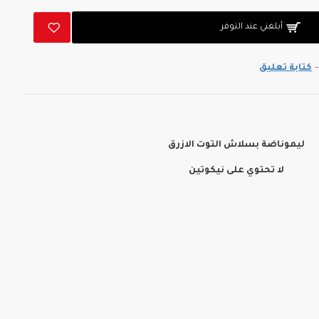
أبلغني عند التوفر
-
كتابة تعليق
ليموناضة بسلاش التوت الازرق
لا تحتوي على نيكوتين