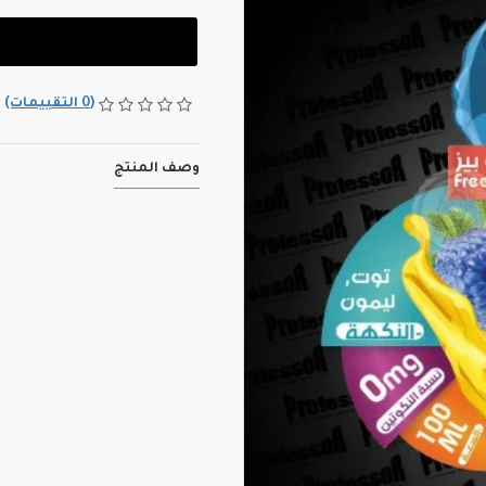
(0 التقييمات)
وصف المنتج