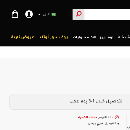
عربي
بروفيسور أوتلت
عروض نارية
لشيشه
اتومايزرز
الاكسسوارات
التوصيل خلال 1-3 يوم عمل
حالة التوفر:
نفذت الكمية
الموديل:
فري بيس