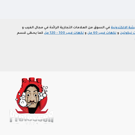
ة الالكترونية
في السوق من العلامات التجارية الرائدة في مجال الفيب و
 نيكوتين
و
نكهات فيب 60 مل
و
نكهات فيب 100 - 120 مل
كما يحظى قسم