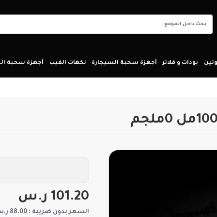
تين
بودات و فلاتر
أجهزة سحبة السيجارة
نكهات الفيب
أجهزة سحبة ا
101.20 ر.س
السعر بدون ضريبة : 88.00 ر.س