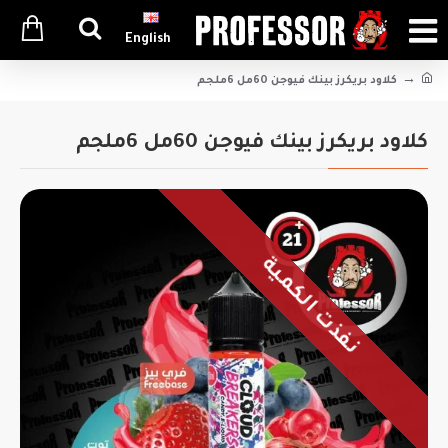
English
كلاود بريكرز بينك فيوجن 60مل 6ملجم
كلاود بريكرز بينك فيوجن 60مل 6ملجم
نفذت الكمية