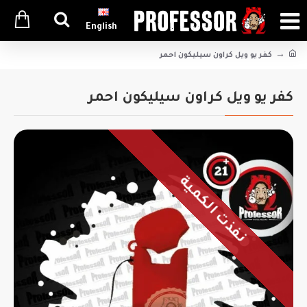
English
كفر يو ويل كراون سيليكون احمر
كفر يو ويل كراون سيليكون احمر
نفذت الكمية