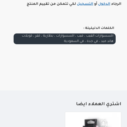
الرجاء
الدخول
أو
التسجيل
لكي تتمكن من تقييم المنتج
الكلمات الدليليلة :
اكسسوارات الفيب ، فيب ، اكسسوارات ، بطارية ، كفر ، كويلات
هاند ميد ، في جدة ، في السعودية
أشتري العملاء أيضاً