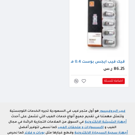
قيك فيب ايجس بوست 0.4 ميش كويل
86.25 ر.س
اضافة للسلة
فيب البروفيسور
هو أول متجر فيب في السعودية تديره الخدمات اللوجستية
وتتمثل مهمتنا في تقديم جميع أنواع خدمات الفيب التي تشمل على أحدث
أجهزة الشيشة الالكترونية
في السوق من العلامات التجارية الرائدة في مجال
الفيب و
اكسسوارات و ملحقات الفيب
كما نسعى لتوفير أفضل
أجهزة سحبة السيجارة الالكترونية
وقطع غيارها مثل
بودات و فلاتر
كما نحرص