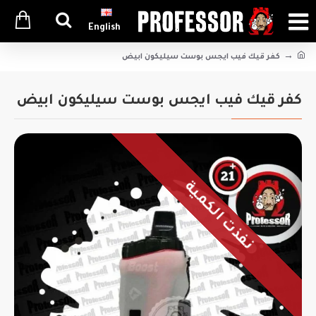
English
كفر قيك فيب ايجس بوست سيليكون ابيض
كفر قيك فيب ايجس بوست سيليكون ابيض
نفذت الكمية