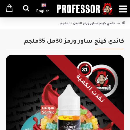
English
كاندي كينج ساور ورمز 30مل 35ملجم
كاندي كينج ساور ورمز 30مل 35ملجم
نفذت الكمية