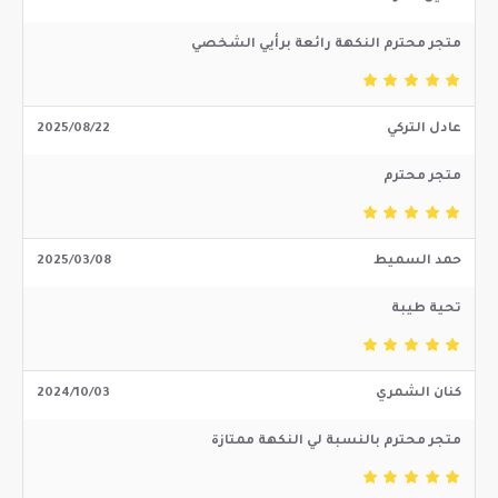
متجر محترم النكهة رائعة برأيي الشخصي
عادل التركي
2025/08/22
متجر محترم
حمد السميط
2025/03/08
تحية طيبة
كنان الشمري
2024/10/03
متجر محترم بالنسبة لي النكهة ممتازة