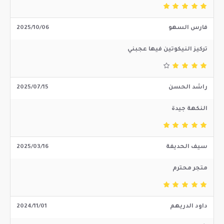
فارس السهو
2025/10/06
تركيز النيكوتين فيها عجبني
راشد الحسن
2025/07/15
النكهة جيدة
سيف الحديفة
2025/03/16
متجر محترم
داود الدريهم
2024/11/01