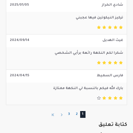
شادي الخراز
2025/01/05
تركيز النيكوتين فيها عجبني
غيث الهديل
2024/09/14
شكرا لكم النكهة رائعة برأيي الشخصي
فارس السميط
2024/04/15
بارك الله فيكم بالنسبة لي النكهة ممتازة
3
2
1
كتابة تعليق