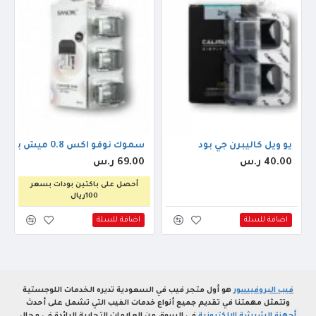
يو ويل كاليبرن جي بود
سموك نوفو اكس 0.8 ميش بود
40.00 ر.س
69.00 ر.س
أحصل على باكتين بودات بسعر
100ريال
اضافة للسلة
اضافة للسلة
فيب البروفيسور
هو أول متجر فيب في السعودية تديره الخدمات اللوجستية
وتتمثل مهمتنا في تقديم جميع أنواع خدمات الفيب التي تشمل على أحدث