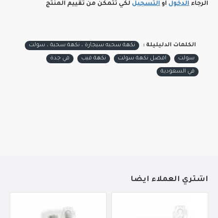
الرجاء
الدخول
أو
التسجيل
لكي تتمكن من تقييم المنتج
الكلمات الدليليلة :
نكهة سحبه سيجارة ، نكهة سحبة ، سولت
سولت
افضل نكهة سولت
نكهة فيب
في جدة
في السعودية
أشتري العملاء أيضاً