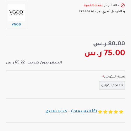
حالة التوفر:
نفذت الكمية
الموديل:
فري بيز - Freebase
VGOD
80.00 ر.س
75.00 ر.س
السعر بدون ضريبة : 65.22 ر.س
نسبة النيكوتين
3 ملجم نيكوتين
(16 التقييمات)
-
كتابة تعليق