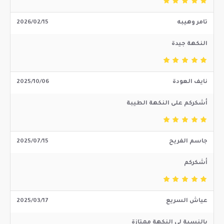
تامر وهيبه
2026/02/15
النكهة جيدة
نايف العودة
2025/10/06
أشكركم على النكهة الطيبة
جاسم الفريح
2025/07/15
أشكركم
عياش السريع
2025/03/17
بالنسبة لي النكهة ممتازة