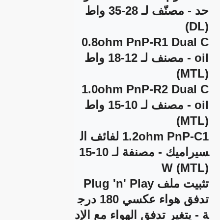
حد - مصنّف لـ 28-35 واط 
0.8ohm PnP-R1 Dual C
oil - مصنف لـ 12-18 واط 
1.0ohm PnP-R2 Dual C
oil - مصنف لـ 10-15 واط 
1.2ohm PnP-C1 لفائف ال
سيراميك - مصنفة لـ 10-15
تدفق هواء عكسي 180 درج
ة - يتغير تدفق الهواء مع الإد