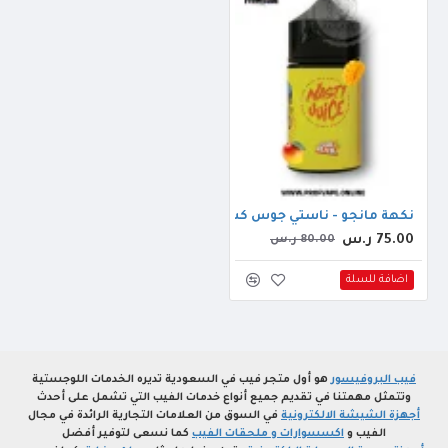
نكهة مانجو - ناستي جوس كش مان 60مل
75.00 ر.س
80.00 ر.س
اضافة للسلة
فيب البروفيسور
هو أول متجر فيب في السعودية تديره الخدمات اللوجستية
وتتمثل مهمتنا في تقديم جميع أنواع خدمات الفيب التي تشمل على أحدث
أجهزة الشيشة الالكترونية
في السوق من العلامات التجارية الرائدة في مجال
الفيب و
اكسسوارات و ملحقات الفيب
كما نسعى لتوفير أفضل