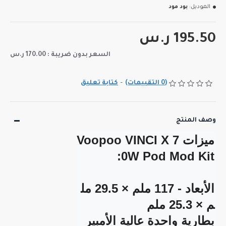
الموديل:
بود مود
195.50 ر.س
السعر بدون ضريبة : 170.00 ر.س
(0 التقييمات)
-
كتابة تعليق
وصف المنتج
ميزات Voopoo VINCI X 7
الأبعاد - 117 ملم × 29.5 مل
بطارية واحدة عالية الأمبير 