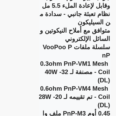
نظام تعبئة جانبي - سدادة م
متوافق مع أملاح النيكوتين و
سلسلة ملفات VooPoo P
0.3ohm PnP-VM1 Mesh 
Coil - مصنفة لـ 32-40W 
0.6ohm PnP-VM4 Mesh 
Coil - تم تقييمه لـ 20-28W 
0.45 أوم PnP-M3 ملف وا