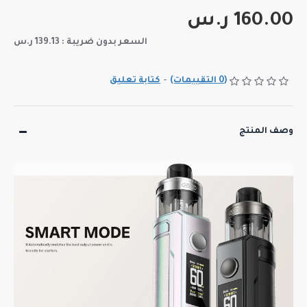
160.00 ر.س
السعر بدون ضريبة : 139.13 ر.س
(0 التقييمات)
-
كتابة تعليق
وصف المنتج