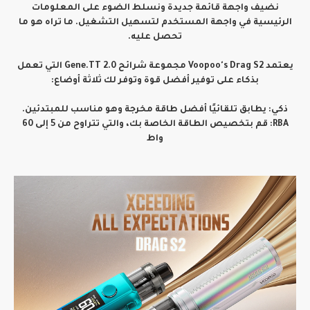
نضيف واجهة قائمة جديدة ونسلط الضوء على المعلومات
الرئيسية في واجهة المستخدم لتسهيل التشغيل. ما تراه هو ما
تحصل عليه.
يعتمد Voopoo's Drag S2 مجموعة شرائح Gene.TT 2.0 التي تعمل
بذكاء على توفير أفضل قوة وتوفر لك ثلاثة أوضاع:
ذكي: يطابق تلقائيًا أفضل طاقة مخرجة وهو مناسب للمبتدئين.
RBA: قم بتخصيص الطاقة الخاصة بك، والتي تتراوح من 5 إلى 60
واط