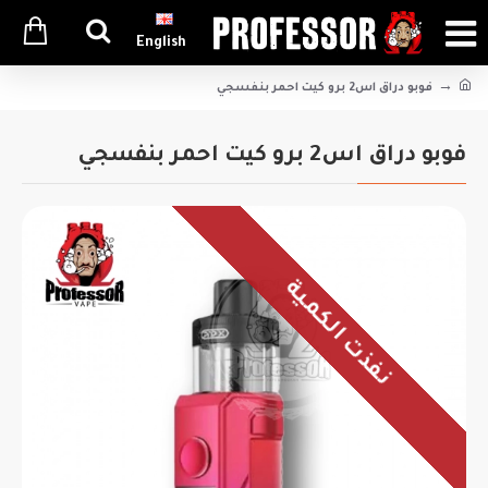
English
فوبو دراق اس2 برو كيت احمر بنفسجي
فوبو دراق اس2 برو كيت احمر بنفسجي
نفذت الكمية