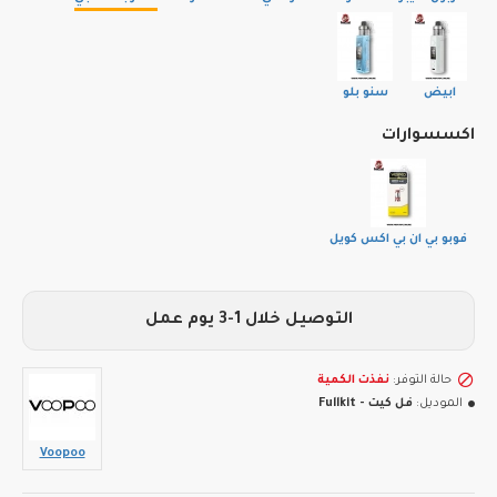
ابيض
سنو بلو
اكسسوارات
فوبو بي ان بي اكس كويل
التوصيل خلال 1-3 يوم عمل
حالة التوفر:
نفذت الكمية
الموديل:
فل كيت - Fullkit
Voopoo