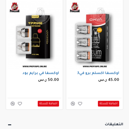
اوكسفا اكسلم برو في3
اوكسفا في برايم بود
45.00 ر.س
50.00 ر.س
اضافة للسلة
اضافة للسلة
التعليقات