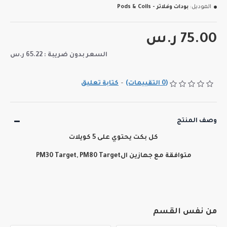
الموديل:
بودات وفلاتر - Pods & Coils
75.00 ر.س
السعر بدون ضريبة : 65.22 ر.س
(0 التقييمات)
-
كتابة تعليق
وصف المنتج
كل بكت يحتوي على 5 كويلات
متوافقة مع جهازين الPM30 Target, PM80 Target
من نفس القسم