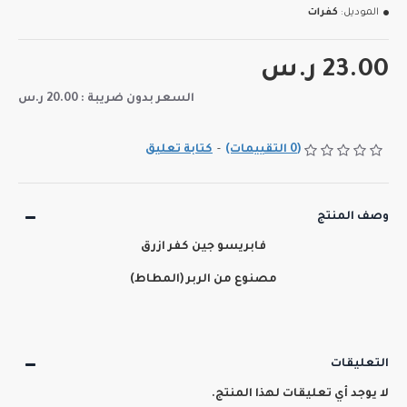
الموديل:
كفرات
23.00 ر.س
السعر بدون ضريبة : 20.00 ر.س
(0 التقييمات)
-
كتابة تعليق
وصف المنتج
فابريسو جين كفر ازرق
مصنوع من الربر (المطاط)
التعليقات
لا يوجد أي تعليقات لهذا المنتج.