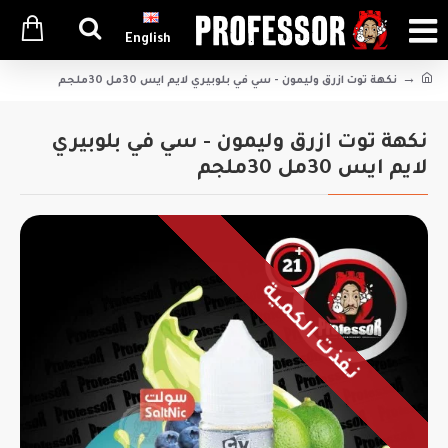
English
نكهة توت ازرق وليمون - سي في بلوبيري لايم ايس 30مل 30ملجم
نكهة توت ازرق وليمون - سي في بلوبيري
لايم ايس 30مل 30ملجم
نفذت الكمية